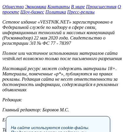
Общество
Экономика
Контакты
В мире
Происшествия
О
проекте
Шоу-бизнес
Политика
Пресс-релизы
Сетевое издание «VESTNIK.NET» зарегистрировано в
Федеральной службе по надзору в сфере связи,
информационных технологий и массовых коммуникаций
(Роскомнадзор) 22 мая 2020 года. Свидетельство о
регистрации ЭЛ № ФС 77 - 78397
Полное или частичное использовании материалов сайта
vestnik.net возможно только после письменного разрешения
Настоящий ресурс может содержать материалы 18+.
Материалы, помеченные «р*», публикуются на правах
рекламы. Редакция сайта не несет ответственности за
достоверность информации, содержащейся в рекламных
объявлениях
Редакция:
Главный редактор: Боровов М.С.
E-mail: site@vestnik.net, reb.msk@yandex.ru
На сайте используются cookie-файлы.
Тел.: +7 (921) 720-00-97