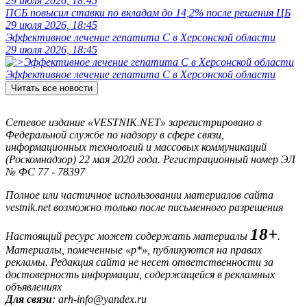
29 июля 2026, 18:45
ПСБ повысил ставки по вкладам до 14,2% после решения ЦБ
29 июля 2026, 18:45
Эффективное лечение гепатита C в Херсонской области
29 июля 2026, 18:45
Эффективное лечение гепатита C в Херсонской области
Читать все новости
Сетевое издание «VESTNIK.NET» зарегистрировано в
Федеральной службе по надзору в сфере связи,
информационных технологий и массовых коммуникаций
(Роскомнадзор) 22 мая 2020 года. Регистрационный номер ЭЛ
№ ФС 77 - 78397
Полное или частичное использовании материалов сайта
vestnik.net возможно только после письменного разрешения
18+
Настоящий ресурс может содержать материалы
.
Материалы, помеченные «р*», публикуются на правах
рекламы. Редакция сайта не несет ответственности за
достоверность информации, содержащейся в рекламных
объявлениях
Для связи
: arh-info@yandex.ru