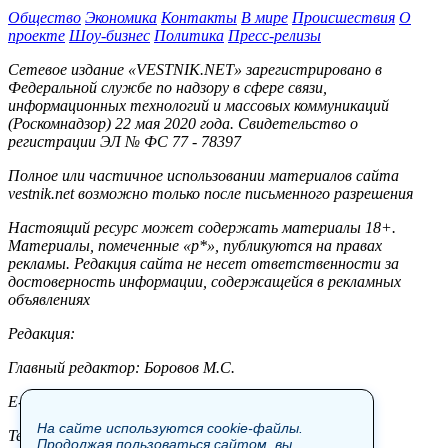
Общество
Экономика
Контакты
В мире
Происшествия
О
проекте
Шоу-бизнес
Политика
Пресс-релизы
Сетевое издание «VESTNIK.NET» зарегистрировано в
Федеральной службе по надзору в сфере связи,
информационных технологий и массовых коммуникаций
(Роскомнадзор) 22 мая 2020 года. Свидетельство о
регистрации ЭЛ № ФС 77 - 78397
Полное или частичное использовании материалов сайта
vestnik.net возможно только после письменного разрешения
Настоящий ресурс может содержать материалы 18+.
Материалы, помеченные «р*», публикуются на правах
рекламы. Редакция сайта не несет ответственности за
достоверность информации, содержащейся в рекламных
объявлениях
Редакция:
Главный редактор: Боровов М.С.
E-mail: site@vestnik.net, reb.msk@yandex.ru
На сайте используются cookie-файлы.
Тел.: +7 (921) 720-00-97
Продолжая пользоваться сайтом, вы