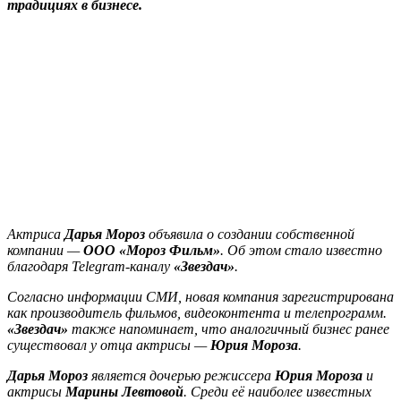
традициях в бизнесе.
Актриса
Дарья Мороз
объявила о создании собственной
компании —
ООО «Мороз Фильм»
. Об этом стало известно
благодаря Telegram-каналу
«Звездач»
.
Согласно информации СМИ, новая компания зарегистрирована
как производитель фильмов, видеоконтента и телепрограмм.
«Звездач»
также напоминает, что аналогичный бизнес ранее
существовал у отца актрисы —
Юрия Мороза
.
Дарья Мороз
является дочерью режиссера
Юрия Мороза
и
актрисы
Марины Левтовой
. Среди её наиболее известных