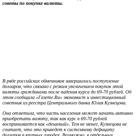
советы по покупке валюты.
В ряде российских обменников завершилось поступление
долларов, что связано с резким увеличением покупок этой
валюты гражданами после падения курса до 69-70 рублей. Об
этом сообщила «Газете.Ru» экономист и инвестиционный
советник из реестра Центрального банка Юлия Кузнецова.
Она отметила, что часть населения может начать активно
приобретать валюту, так как курс в 69-70 рублей
воспринимается как «дешевый». Тем не менее, Кузнецова не
считает, что это приведет к системному дефициту
долларов в крупных городах. Возможно, в отдельных