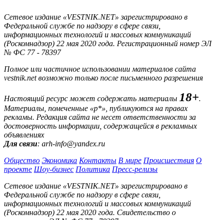
Сетевое издание «VESTNIK.NET» зарегистрировано в
Федеральной службе по надзору в сфере связи,
информационных технологий и массовых коммуникаций
(Роскомнадзор) 22 мая 2020 года. Регистрационный номер ЭЛ
№ ФС 77 - 78397
Полное или частичное использовании материалов сайта
vestnik.net возможно только после письменного разрешения
18+
Настоящий ресурс может содержать материалы
.
Материалы, помеченные «р*», публикуются на правах
рекламы. Редакция сайта не несет ответственности за
достоверность информации, содержащейся в рекламных
объявлениях
Для связи
: arh-info@yandex.ru
Общество
Экономика
Контакты
В мире
Происшествия
О
проекте
Шоу-бизнес
Политика
Пресс-релизы
Сетевое издание «VESTNIK.NET» зарегистрировано в
Федеральной службе по надзору в сфере связи,
информационных технологий и массовых коммуникаций
(Роскомнадзор) 22 мая 2020 года. Свидетельство о