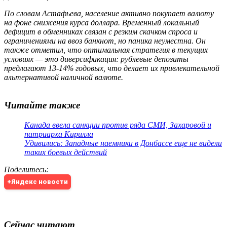
По словам Астафьева, население активно покупает валюту
на фоне снижения курса доллара. Временный локальный
дефицит в обменниках связан с резким скачком спроса и
ограничениями на ввоз банкнот, но паника неуместна. Он
также отметил, что оптимальная стратегия в текущих
условиях — это диверсификация: рублевые депозиты
предлагают 13-14% годовых, что делает их привлекательной
альтернативой наличной валюте.
Читайте также
Канада ввела санкции против ряда СМИ, Захаровой и
патриарха Кирилла
Удивились: Западные наемники в Донбассе еще не видели
таких боевых действий
Поделитесь
:
+Яндекс новости
Сейчас читают