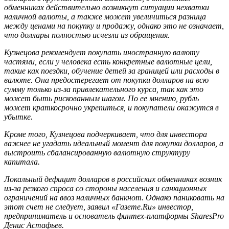
обменниках действительно возникнут ситуации нехватки
наличной валюты, а также может увеличиться разница
между ценами на покупку и продажу, однако это не означает,
что доллары полностью исчезли из обращения.
Кузнецова рекомендует покупать иностранную валюту
частями, если у человека есть конкретные валютные цели,
такие как поездки, обучение детей за границей или расходы в
валюте. Она предостерегает от покупки долларов на всю
сумму только из-за привлекательного курса, так как это
может быть рискованным шагом. По ее мнению, рубль
может краткосрочно укрепиться, и покупатели окажутся в
убытке.
Кроме того, Кузнецова подчеркивает, что для инвестора
важнее не угадать идеальный момент для покупки долларов, а
выстроить сбалансированную валютную структуру
капитала.
Локальный дефицит долларов в российских обменниках возник
из-за резкого спроса со стороны населения и санкционных
ограничений на ввоз наличных банкнот. Однако паниковать на
этот счет не следует, заявил «Газете.Ru» инвестор,
предприниматель и основатель финтех-платформы SharesPro
Денис Астафьев.