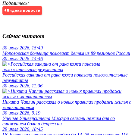
Поделитесь
:
+Яндекс новости
Сейчас читают
30 июля 2026, 15:49
Морозовская больница помогает детям из 89 регионов России
30 июля 2026, 14:46
Российская вакцина от рака кожи показала положительные
результаты
30 июля 2026, 11:36
Никита Чаплин рассказал о новых правилах продажи жилья с
маткапиталом
30 июля 2026, 9:19
Ученые Университета Миссури связали режим дня со
снижением боли и депрессии
29 июля 2026, 18:45
ПСБ повысил ставки по вкладам до 14,2% после решения ЦБ