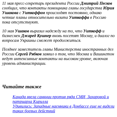
11 мая пресс-секретарь президента России
Дмитрий Песков
сообщил, что контакты помощника главы государства
Юрия
Ушакова
с
Уиткоффом
происходят постоянно, однако
четкие планы относительно визита
Уиткоффа
в Россию
пока отсутствуют.
10 мая
Ушаков
выразил надежду на то, что
Уиткофф
и
бизнесмен
Джаред Кушнер
вновь посетят Москву, и диалог по
вопросам Украины сможет продолжиться.
Позднее заместитель главы Министерства иностранных дел
России
Сергей Рябков
заявил о том, что Москва и Вашингтон
ведут интенсивные контакты на высоком уровне, включая
уровень администрации.
Читайте также
Канада ввела санкции против ряда СМИ, Захаровой и
патриарха Кирилла
Удивились: Западные наемники в Донбассе еще не видели
таких боевых действий