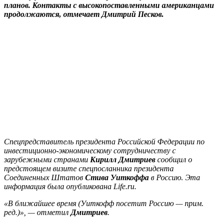
планов. Контакты с высокопоставленными американцами
продолжаются, отмечает Дмитрий Песков.
Спецпредставитель президента Российской Федерации по
инвестиционно-экономическому сотрудничеству с
зарубежными странами
Кирилл Дмитриев
сообщил о
предстоящем визите спецпосланника президента
Соединенных Штатов
Стива Уиткоффа
в Россию. Эта
информация была опубликована
Life.ru
.
«В ближайшее время (Уиткофф посетит Россию — прим.
ред.)», — отметил
Дмитриев
.