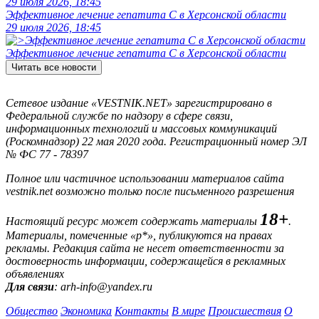
29 июля 2026, 18:45
Эффективное лечение гепатита C в Херсонской области
29 июля 2026, 18:45
Эффективное лечение гепатита C в Херсонской области
Читать все новости
Сетевое издание «VESTNIK.NET» зарегистрировано в
Федеральной службе по надзору в сфере связи,
информационных технологий и массовых коммуникаций
(Роскомнадзор) 22 мая 2020 года. Регистрационный номер ЭЛ
№ ФС 77 - 78397
Полное или частичное использовании материалов сайта
vestnik.net возможно только после письменного разрешения
18+
Настоящий ресурс может содержать материалы
.
Материалы, помеченные «р*», публикуются на правах
рекламы. Редакция сайта не несет ответственности за
достоверность информации, содержащейся в рекламных
объявлениях
Для связи
: arh-info@yandex.ru
Общество
Экономика
Контакты
В мире
Происшествия
О