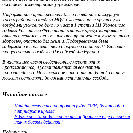
доставлен в медицинское учреждение.
Информация о происшествии была передана в дежурную
часть районного отдела МВД. Следственные органы уже
возбудили уголовное дело по части 1 статьи 111 Уголовного
кодекса Российской Федерации, которая предусматривает
ответственность за умышленное причинение тяжкого вреда
здоровью, опасного для жизни. Подозреваемая была
задержана в соответствии с нормами статьи 91 Уголовно-
процессуального кодекса Российской Федерации.
В
настоящее время
следственные мероприятия
продолжаются, и устанавливаются все детали
произошедшего. Максимальное наказание по данной статье
может составлять до восьми лет лишения свободы.
Читайте также
Канада ввела санкции против ряда СМИ, Захаровой и
патриарха Кирилла
Удивились: Западные наемники в Донбассе еще не видели
таких боевых действий
Поделитесь
: