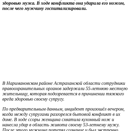
здоровью мужа. В ходе конфликта она ударила его ножом,
после чего мужчину госпитализировали.
В Наримановском районе Астраханской области сотрудники
правоохранительных органов задержали 55-летнюю местную
жительницу, которая подозревается в причинении тяжкого
вреда здоровью своему супругу.
По предварительным данным, инцидент произошёл вечером,
когда между супругами разгорелся бытовой конфликт в их
доме. В ходе ссоры женщина схватила кухонный нож и
нанесла удар в область живота своему 53-летнему мужу.
После этого мужчина потерял сознание и был экстренно