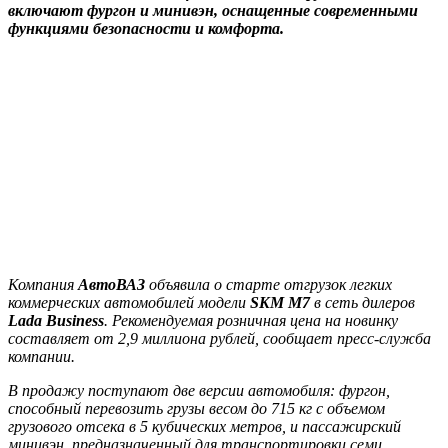
включают фургон и минивэн, оснащенные современными
функциями безопасности и комфорта.
Компания
АвтоВАЗ
объявила о старте отгрузок легких
коммерческих автомобилей модели
SKM М7
в сеть дилеров
Lada Business
. Рекомендуемая розничная цена на новинку
составляет от 2,9 миллиона рублей, сообщает пресс-служба
компании.
В продажу поступают две версии автомобиля: фургон,
способный перевозить грузы весом до 715 кг с объемом
грузового отсека в 5 кубических метров, и пассажирский
минивэн, предназначенный для транспортировки семи