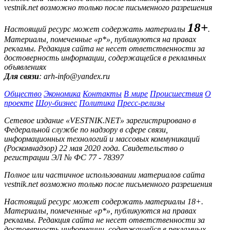
vestnik.net возможно только после письменного разрешения
18+
Настоящий ресурс может содержать материалы
.
Материалы, помеченные «р*», публикуются на правах
рекламы. Редакция сайта не несет ответственности за
достоверность информации, содержащейся в рекламных
объявлениях
Для связи
: arh-info@yandex.ru
Общество
Экономика
Контакты
В мире
Происшествия
О
проекте
Шоу-бизнес
Политика
Пресс-релизы
Сетевое издание «VESTNIK.NET» зарегистрировано в
Федеральной службе по надзору в сфере связи,
информационных технологий и массовых коммуникаций
(Роскомнадзор) 22 мая 2020 года. Свидетельство о
регистрации ЭЛ № ФС 77 - 78397
Полное или частичное использовании материалов сайта
vestnik.net возможно только после письменного разрешения
Настоящий ресурс может содержать материалы 18+.
Материалы, помеченные «р*», публикуются на правах
рекламы. Редакция сайта не несет ответственности за
достоверность информации, содержащейся в рекламных