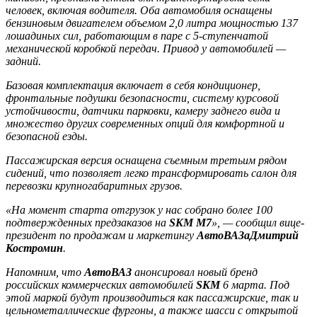
человек, включая водителя. Оба автомобиля оснащены
бензиновым двигателем объемом 2,0 литра мощностью 137
лошадиных сил, работающим в паре с 5-ступенчатой
механической коробкой передач. Привод у автомобилей —
задний.
Базовая комплектация включает в себя кондиционер,
фронтальные подушки безопасности, систему курсовой
устойчивости, датчики парковки, камеру заднего вида и
множество других современных опций для комфортной и
безопасной езды.
Пассажирская версия оснащена съемным третьим рядом
сидений, что позволяет легко трансформировать салон для
перевозки крупногабаритных грузов.
«На момент старта отгрузок у нас собрано более 100
подтвержденных предзаказов на
SKM M7
», — сообщил вице-
президент по продажам и маркетингу
АвтоВАЗа
Дмитрий
Костромин
.
Напомним, что
АвтоВАЗ
анонсировал новый бренд
российских коммерческих автомобилей
SKM
6 марта. Под
этой маркой будут производиться как пассажирские, так и
цельнометаллические фургоны, а также шасси с открытой