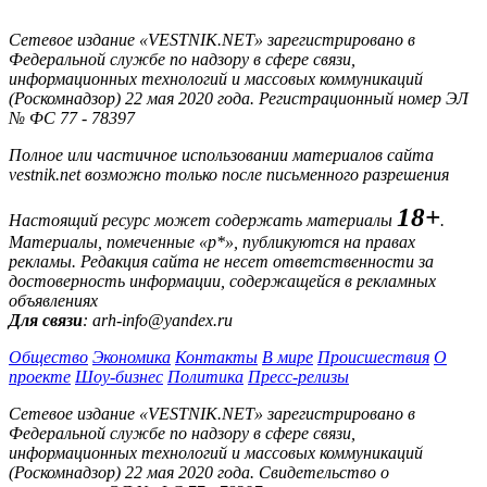
Сетевое издание «VESTNIK.NET» зарегистрировано в
Федеральной службе по надзору в сфере связи,
информационных технологий и массовых коммуникаций
(Роскомнадзор) 22 мая 2020 года. Регистрационный номер ЭЛ
№ ФС 77 - 78397
Полное или частичное использовании материалов сайта
vestnik.net возможно только после письменного разрешения
18+
Настоящий ресурс может содержать материалы
.
Материалы, помеченные «р*», публикуются на правах
рекламы. Редакция сайта не несет ответственности за
достоверность информации, содержащейся в рекламных
объявлениях
Для связи
: arh-info@yandex.ru
Общество
Экономика
Контакты
В мире
Происшествия
О
проекте
Шоу-бизнес
Политика
Пресс-релизы
Сетевое издание «VESTNIK.NET» зарегистрировано в
Федеральной службе по надзору в сфере связи,
информационных технологий и массовых коммуникаций
(Роскомнадзор) 22 мая 2020 года. Свидетельство о