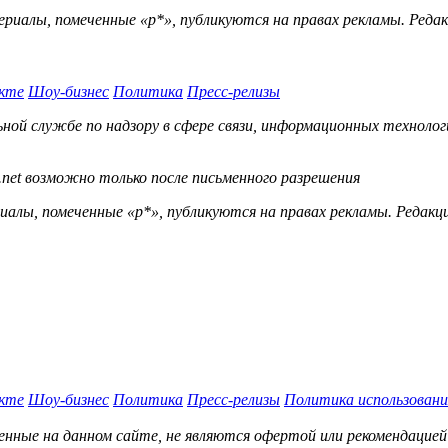
ериалы, помеченные «р*», публикуются на правах рекламы. Ред
кте
Шоу-бизнес
Политика
Пресс-релизы
й службе по надзору в сфере связи, информационных технологий
.net возможно только после письменного разрешения
ы, помеченные «р*», публикуются на правах рекламы. Редакц
кте
Шоу-бизнес
Политика
Пресс-релизы
Политика использовани
нные на данном сайте, не являются офертой или рекомендацией 