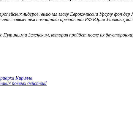
европейских лидеров, включая главу Еврокомиссии Урсулу фон д
чены заявлением помощника президента РФ Юрия Ушакова, кот
 с Путиным и Зеленским, которая пройдет после их двусторонн
триарха Кирилла
 таких боевых действий