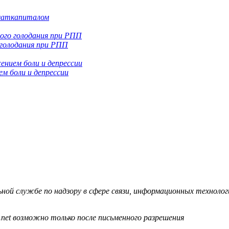
 маткапиталом
 голодания при РПП
м боли и депрессии
й службе по надзору в сфере связи, информационных технологий
.net возможно только после письменного разрешения