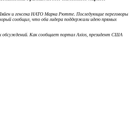
ер Ляйен и генсека НАТО Марка Рютте. Последующие переговоры
орый сообщил, что оба лидера поддержали идею прямых
их обсуждений. Как сообщает портал Axios, президент США