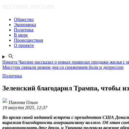
Общество
Экономика
Политика
В мире
Происшествия
О проекте
Никита Чаплин рассказал о новых правилах продажи жилья с 
Миссури связали режим дня со снижением боли и депрессии
Политика
Зеленский благодарил Трампа, чтобы и
Павлова Ольга
19 августа 2025, 12:37
Во время своей недавней встречи с президентом США Донал
выражая благодарность американскому коллеге. Об этом соо
взаимопонимать друг друга, и Украина получила важное обе