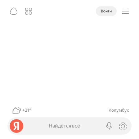
Войти
+21°
Колумбус
Найдётся всё