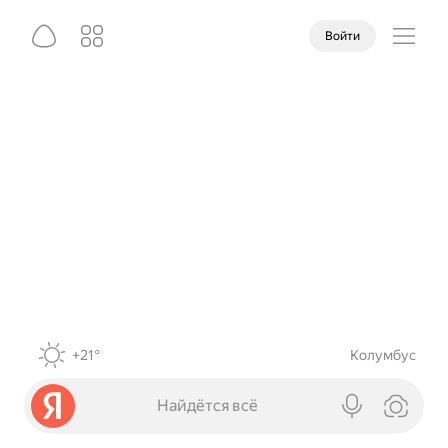
Войти
+21°
Колумбус
Найдётся всё