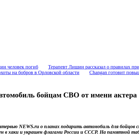
дин человек погиб
Терапевт Лишин рассказал о правилах при
хоты на бобров в Орловской области
Changan готовит повы
автомобиль бойцам СВО от имени актера
интервью NEWS.ru о планах подарить автомобиль для бойцов с
н в хаки и украшен флагами России и СССР. На памятной таб