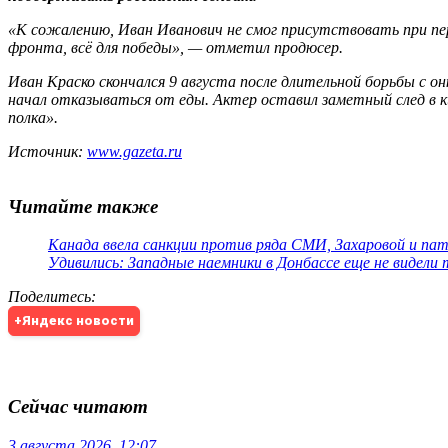
«К сожалению, Иван Иванович не смог присутствовать при пер
фронта, всё для победы», — отметил продюсер.
Иван Краско скончался 9 августа после длительной борьбы с он
начал отказываться от еды. Актер оставил заметный след в к
полка».
Источник:
www.gazeta.ru
Читайте также
Канада ввела санкции против ряда СМИ, Захаровой и па
Удивились: Западные наемники в Донбассе еще не видели
Поделитесь
:
+Яндекс новости
Сейчас читают
3 августа 2026, 12:07