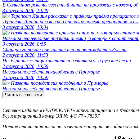
В Солнечногорске неизвестный напал на прохожих с ножом, оди
3 августа 2026, 10:49
Терапевт Лишин рассказал о правилах приёма препаратов желе
3 августа 2026, 10:04
Названы неочевидные признаки анемии, о которых стоит знат
3 августа 2026, 8:55
Changan готовит повышение цен на автомобили в России
2 августа 2026, 11:53
На Украине женщин заставили извиняться за русские песни
2 августа 2026, 10:59
Названы последствия наводнения в Приморье
2 августа 2026, 10:59
Названы последствия наводнения в Приморье
Читать все новости
Сетевое издание «VESTNIK.NET» зарегистрировано в Федерально
Регистрационный номер ЭЛ № ФС 77 - 78397
Полное или частичное использовании материалов сайта vestnik
18+