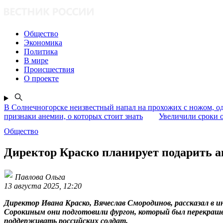
Общество
Экономика
Политика
В мире
Происшествия
О проекте
В Солнечногорске неизвестный напал на прохожих с ножом, о
признаки анемии, о которых стоит знать
Увеличили сроки о
Общество
Директор Краско планирует подарить 
Павлова Ольга
13 августа 2025, 12:20
Директор Ивана Краско, Вячеслав Смородинов, рассказал в 
Сорокиным они подготовили фургон, который был перекраше
поддерживать российских солдат.