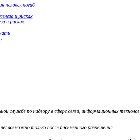
н человек погиб
за и рисках
ь
й службе по надзору в сфере связи, информационных технологий
.net возможно только после письменного разрешения