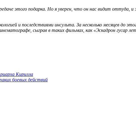
едаче этого подарка. Но я уверен, что он нас видит оттуда, 
кологией и последствиями инсульта. За несколько месяцев до это
инематографе, сыграв в таких фильмах, как «Эскадрон гусар ле
триарха Кирилла
 таких боевых действий