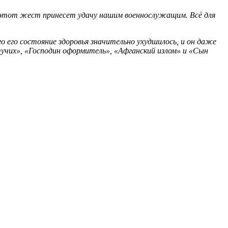
и этот жест принесет удачу нашим военнослужащим. Всё для
го его состояние здоровья значительно ухудшилось, и он даже
тучих», «Господин оформитель», «Афганский излом» и «Сын