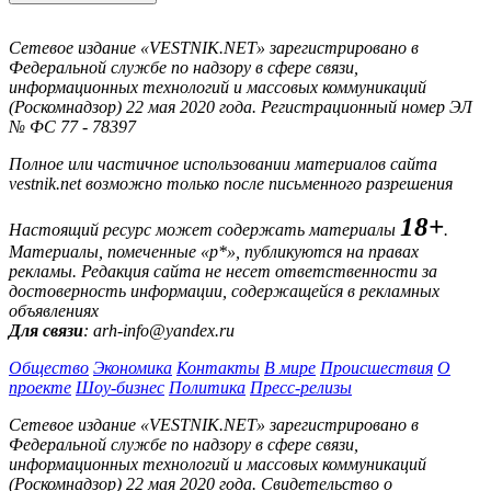
Сетевое издание «VESTNIK.NET» зарегистрировано в
Федеральной службе по надзору в сфере связи,
информационных технологий и массовых коммуникаций
(Роскомнадзор) 22 мая 2020 года. Регистрационный номер ЭЛ
№ ФС 77 - 78397
Полное или частичное использовании материалов сайта
vestnik.net возможно только после письменного разрешения
18+
Настоящий ресурс может содержать материалы
.
Материалы, помеченные «р*», публикуются на правах
рекламы. Редакция сайта не несет ответственности за
достоверность информации, содержащейся в рекламных
объявлениях
Для связи
: arh-info@yandex.ru
Общество
Экономика
Контакты
В мире
Происшествия
О
проекте
Шоу-бизнес
Политика
Пресс-релизы
Сетевое издание «VESTNIK.NET» зарегистрировано в
Федеральной службе по надзору в сфере связи,
информационных технологий и массовых коммуникаций
(Роскомнадзор) 22 мая 2020 года. Свидетельство о