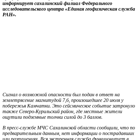
информирует сахалинский филиал Федерального
исследовательского центра «Единая геофизическая служба
РАН».
Сигнал о возможной опасности был подан в ответ на
землетрясение магнитудой 7,6, произошедшее 20 июля у
побережья Камчатки. Это сейсмическое событие затронуло
также Северо-Курильский район, где местные жители
ощутили подземные толчки силой до 3 баллов.
В пресс-службе МЧС Сахалинской области сообщили, что по
предварительным данным, нет информации о пострадавших
или разрушениях. Вся экстренная служба функционирует в