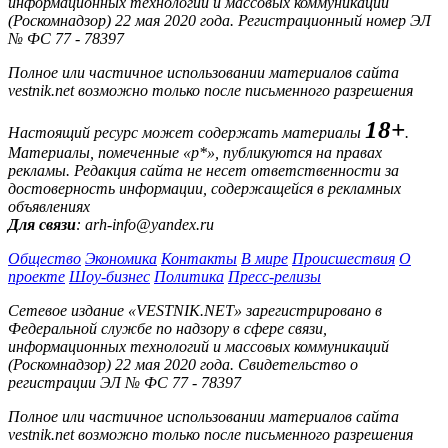
информационных технологий и массовых коммуникаций
(Роскомнадзор) 22 мая 2020 года. Регистрационный номер ЭЛ
№ ФС 77 - 78397
Полное или частичное использовании материалов сайта
vestnik.net возможно только после письменного разрешения
18+
Настоящий ресурс может содержать материалы
.
Материалы, помеченные «р*», публикуются на правах
рекламы. Редакция сайта не несет ответственности за
достоверность информации, содержащейся в рекламных
объявлениях
Для связи
: arh-info@yandex.ru
Общество
Экономика
Контакты
В мире
Происшествия
О
проекте
Шоу-бизнес
Политика
Пресс-релизы
Сетевое издание «VESTNIK.NET» зарегистрировано в
Федеральной службе по надзору в сфере связи,
информационных технологий и массовых коммуникаций
(Роскомнадзор) 22 мая 2020 года. Свидетельство о
регистрации ЭЛ № ФС 77 - 78397
Полное или частичное использовании материалов сайта
vestnik.net возможно только после письменного разрешения