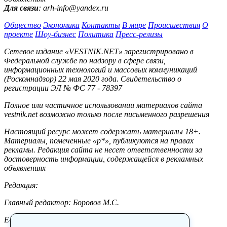
Для связи
: arh-info@yandex.ru
Общество
Экономика
Контакты
В мире
Происшествия
О
проекте
Шоу-бизнес
Политика
Пресс-релизы
Сетевое издание «VESTNIK.NET» зарегистрировано в
Федеральной службе по надзору в сфере связи,
информационных технологий и массовых коммуникаций
(Роскомнадзор) 22 мая 2020 года. Свидетельство о
регистрации ЭЛ № ФС 77 - 78397
Полное или частичное использовании материалов сайта
vestnik.net возможно только после письменного разрешения
Настоящий ресурс может содержать материалы 18+.
Материалы, помеченные «р*», публикуются на правах
рекламы. Редакция сайта не несет ответственности за
достоверность информации, содержащейся в рекламных
объявлениях
Редакция:
Главный редактор: Боровов М.С.
E-mail: site@vestnik.net, reb.msk@yandex.ru