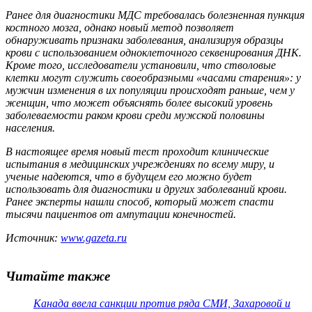
Ранее для диагностики МДС требовалась болезненная пункция
костного мозга, однако новый метод позволяет
обнаруживать признаки заболевания, анализируя образцы
крови с использованием одноклеточного секвенирования ДНК.
Кроме того, исследователи установили, что стволовые
клетки могут служить своеобразными «часами старения»: у
мужчин изменения в их популяции происходят раньше, чем у
женщин, что может объяснять более высокий уровень
заболеваемости раком крови среди мужской половины
населения.
В настоящее время новый тест проходит клинические
испытания в медицинских учреждениях по всему миру, и
ученые надеются, что в будущем его можно будет
использовать для диагностики и других заболеваний крови.
Ранее эксперты нашли способ, который может спасти
тысячи пациентов от ампутации конечностей.
Источник:
www.gazeta.ru
Читайте также
Канада ввела санкции против ряда СМИ, Захаровой и