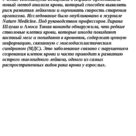
новый метод анализа крови, который способен выявлять
риск развития лейкемии и оценивать скорость старения
организма. Исследование было опубликовано в журнале
Nature Medicine. Под руководством профессоров Лирана
Шлуша и Амоса Таная команда обнаружила, что редкие
стволовые клетки крови, которые иногда покидают
костный мозг и попадают в кровоток, содержат ценную
информацию, связанную с миелодиспластическим
синдромом (МДС). Это заболевание связано с нарушением
созревания клеток крови и часто приводит к развитию
острого миелоидного лейкоза, одного из самых
распространенных видов рака крови у взрослых.