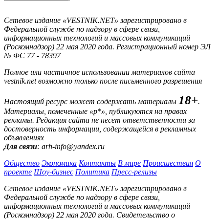
Сетевое издание «VESTNIK.NET» зарегистрировано в
Федеральной службе по надзору в сфере связи,
информационных технологий и массовых коммуникаций
(Роскомнадзор) 22 мая 2020 года. Регистрационный номер ЭЛ
№ ФС 77 - 78397
Полное или частичное использовании материалов сайта
vestnik.net возможно только после письменного разрешения
18+
Настоящий ресурс может содержать материалы
.
Материалы, помеченные «р*», публикуются на правах
рекламы. Редакция сайта не несет ответственности за
достоверность информации, содержащейся в рекламных
объявлениях
Для связи
: arh-info@yandex.ru
Общество
Экономика
Контакты
В мире
Происшествия
О
проекте
Шоу-бизнес
Политика
Пресс-релизы
Сетевое издание «VESTNIK.NET» зарегистрировано в
Федеральной службе по надзору в сфере связи,
информационных технологий и массовых коммуникаций
(Роскомнадзор) 22 мая 2020 года. Свидетельство о