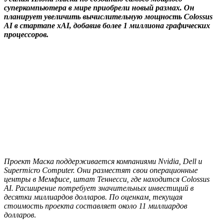
суперкомпьютера в мире приобрели новый размах. Он
планирует увеличить вычислительную мощность Colossus
AI в стартапе xAI, добавив более 1 миллиона графических
процессоров.
Проект Маска поддерживается компаниями Nvidia, Dell и
Supermicro Computer. Они разместят свои операционные
центры в Мемфисе, штат Теннесси, где находится Colossus
AI. Расширение потребует значительных инвестиций в
десятки миллиардов долларов. По оценкам, текущая
стоимость проекта составляет около 11 миллиардов
долларов.