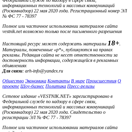
Федеральной службе по надзору в сфере связи,
информационных технологий и массовых коммуникаций
(Роскомнадзор) 22 мая 2020 года. Регистрационный номер ЭЛ
№ ФС 77 - 78397
Полное или частичное использовании материалов сайта
vestnik.net возможно только после письменного разрешения
18+
Настоящий ресурс может содержать материалы
.
Материалы, помеченные «р*», публикуются на правах
рекламы. Редакция сайта не несет ответственности за
достоверность информации, содержащейся в рекламных
объявлениях
Для связи
: arh-info@yandex.ru
Общество
Экономика
Контакты
В мире
Происшествия
О
проекте
Шоу-бизнес
Политика
Пресс-релизы
Сетевое издание «VESTNIK.NET» зарегистрировано в
Федеральной службе по надзору в сфере связи,
информационных технологий и массовых коммуникаций
(Роскомнадзор) 22 мая 2020 года. Свидетельство о
регистрации ЭЛ № ФС 77 - 78397
Полное или частичное использовании материалов сайта