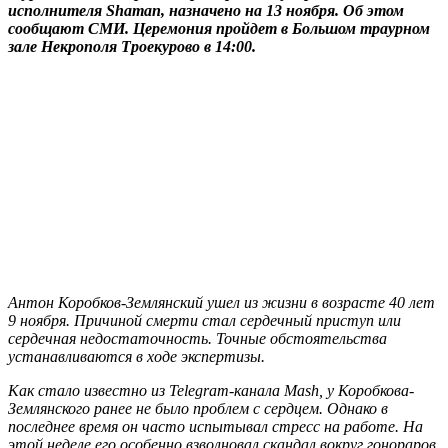
исполнителя Shaman, назначено на 13 ноября. Об этом
сообщают СМИ. Церемония пройдет в Большом траурном
зале Некрополя Троекурово в 14:00.
Антон Коробков-Землянский ушел из жизни в возрасте 40 лет
9 ноября. Причиной смерти стал сердечный приступ или
сердечная недостаточность. Точные обстоятельства
устанавливаются в ходе экспертизы.
Как стало известно из Telegram-канала Mash, у Коробкова-
Землянского ранее не было проблем с сердцем. Однако в
последнее время он часто испытывал стресс на работе. На
этой неделе его особенно взволновал скандал вокруг гонораров