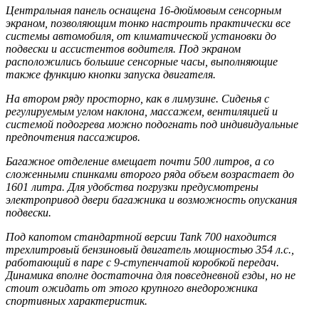
Центральная панель оснащена 16-дюймовым сенсорным
экраном, позволяющим тонко настроить практически все
системы автомобиля, от климатической установки до
подвески и ассистентов водителя. Под экраном
расположились большие сенсорные часы, выполняющие
также функцию кнопки запуска двигателя.
На втором ряду просторно, как в лимузине. Сиденья с
регулируемым углом наклона, массажем, вентиляцией и
системой подогрева можно подогнать под индивидуальные
предпочтения пассажиров.
Багажное отделение вмещает почти 500 литров, а со
сложенными спинками второго ряда объем возрастает до
1601 литра. Для удобства погрузки предусмотрены
электропривод двери багажника и возможность опускания
подвески.
Под капотом стандартной версии Tank 700 находится
трехлитровый бензиновый двигатель мощностью 354 л.с.,
работающий в паре с 9-ступенчатой коробкой передач.
Динамика вполне достаточна для повседневной езды, но не
стоит ожидать от этого крупного внедорожника
спортивных характеристик.