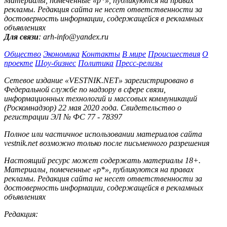
Материалы, помеченные «р*», публикуются на правах
рекламы. Редакция сайта не несет ответственности за
достоверность информации, содержащейся в рекламных
объявлениях
Для связи
: arh-info@yandex.ru
Общество
Экономика
Контакты
В мире
Происшествия
О
проекте
Шоу-бизнес
Политика
Пресс-релизы
Сетевое издание «VESTNIK.NET» зарегистрировано в
Федеральной службе по надзору в сфере связи,
информационных технологий и массовых коммуникаций
(Роскомнадзор) 22 мая 2020 года. Свидетельство о
регистрации ЭЛ № ФС 77 - 78397
Полное или частичное использовании материалов сайта
vestnik.net возможно только после письменного разрешения
Настоящий ресурс может содержать материалы 18+.
Материалы, помеченные «р*», публикуются на правах
рекламы. Редакция сайта не несет ответственности за
достоверность информации, содержащейся в рекламных
объявлениях
Редакция: