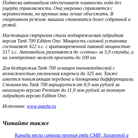
Подвеска автомобиля обеспечивает плавность хода без
ущерба управляемости. Она уверенно справляется с
неровностями, но крупные ямы лучше объезжать. В
спортивном режиме машина становится более собранной и
резкой.
Настоящим сюрпризом стала подзаряжаемая гибридная
версия Tank 700 Edition One. Мощность силовой установки
составляет 422 л.с. с кратковременной пиковой мощностью
517 л.с. Автомобиль разгоняется до «сотни» за 5,9 секунды, а
на электротяге может проехать до 100 км.
Для бездорожья Tank 700 оснащен пневмоподвеской с
возможностью увеличения клиренса до 325 мм. Также
имеется понижающая передача и блокировка дифференциала.
Стоимость Tank 700 варьируется от 8,9 млн рублей за
начальную версию Premium до 11,9 млн рублей за топовую
гибридную версию Edition One.
Источник:
www.gazeta.ru
Читайте также
Канада ввела санкции против ряда СМИ, Захаровой и