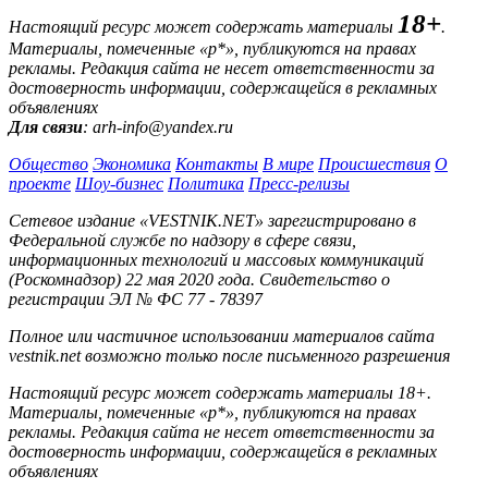
18+
Настоящий ресурс может содержать материалы
.
Материалы, помеченные «р*», публикуются на правах
рекламы. Редакция сайта не несет ответственности за
достоверность информации, содержащейся в рекламных
объявлениях
Для связи
: arh-info@yandex.ru
Общество
Экономика
Контакты
В мире
Происшествия
О
проекте
Шоу-бизнес
Политика
Пресс-релизы
Сетевое издание «VESTNIK.NET» зарегистрировано в
Федеральной службе по надзору в сфере связи,
информационных технологий и массовых коммуникаций
(Роскомнадзор) 22 мая 2020 года. Свидетельство о
регистрации ЭЛ № ФС 77 - 78397
Полное или частичное использовании материалов сайта
vestnik.net возможно только после письменного разрешения
Настоящий ресурс может содержать материалы 18+.
Материалы, помеченные «р*», публикуются на правах
рекламы. Редакция сайта не несет ответственности за
достоверность информации, содержащейся в рекламных
объявлениях