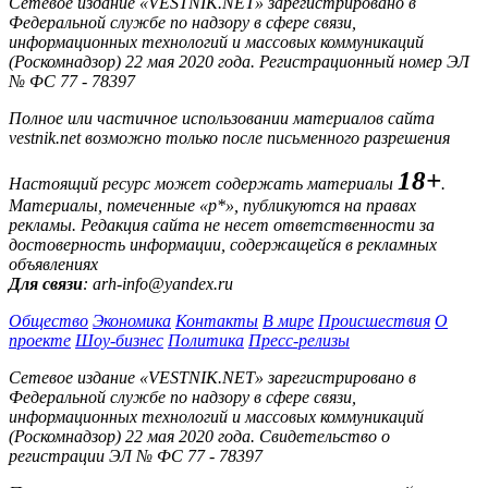
Сетевое издание «VESTNIK.NET» зарегистрировано в
Федеральной службе по надзору в сфере связи,
информационных технологий и массовых коммуникаций
(Роскомнадзор) 22 мая 2020 года. Регистрационный номер ЭЛ
№ ФС 77 - 78397
Полное или частичное использовании материалов сайта
vestnik.net возможно только после письменного разрешения
18+
Настоящий ресурс может содержать материалы
.
Материалы, помеченные «р*», публикуются на правах
рекламы. Редакция сайта не несет ответственности за
достоверность информации, содержащейся в рекламных
объявлениях
Для связи
: arh-info@yandex.ru
Общество
Экономика
Контакты
В мире
Происшествия
О
проекте
Шоу-бизнес
Политика
Пресс-релизы
Сетевое издание «VESTNIK.NET» зарегистрировано в
Федеральной службе по надзору в сфере связи,
информационных технологий и массовых коммуникаций
(Роскомнадзор) 22 мая 2020 года. Свидетельство о
регистрации ЭЛ № ФС 77 - 78397