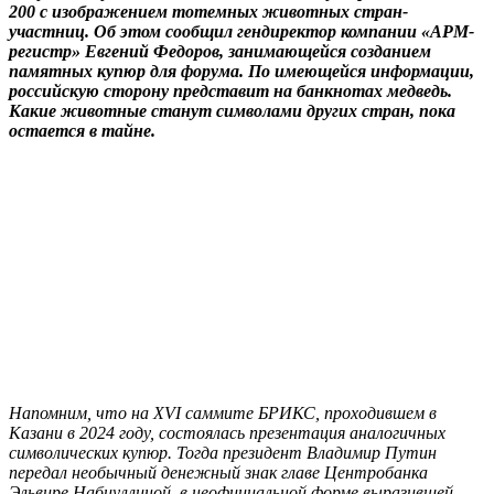
200 с изображением тотемных животных стран-
участниц. Об этом сообщил гендиректор компании «АРМ-
регистр» Евгений Федоров, занимающейся созданием
памятных купюр для форума. По имеющейся информации,
российскую сторону представит на банкнотах медведь.
Какие животные станут символами других стран, пока
остается в тайне.
Напомним, что на XVI саммите БРИКС, проходившем в
Казани в 2024 году, состоялась презентация аналогичных
символических купюр. Тогда президент Владимир Путин
передал необычный денежный знак главе Центробанка
Эльвире Набиуллиной, в неофициальной форме выразившей