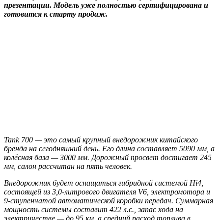
презентации. Модель уже полностью сертифицирована и
готовится к старту продаж.
Tank 700 — это самый крупный внедорожник китайского
бренда на сегодняшний день. Его длина составляет 5090 мм, а
колёсная база — 3000 мм. Дорожный просвет достигает 245
мм, салон рассчитан на пять человек.
Внедорожник будет оснащаться гибридной системой Hi4,
состоящей из 3,0-литрового двигателя V6, электромотора и
9-ступенчатой автоматической коробки передач. Суммарная
мощность системы составит 422 л.с., запас хода на
электричестве — до 95 км, а средний расход топлива в