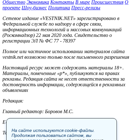
Общество
Экономика
Контакты
В мире
Происшествия
О
проекте
Шоу-бизнес
Политика
Пресс-релизы
Сетевое издание «VESTNIK.NET» зарегистрировано в
Федеральной службе по надзору в сфере связи,
информационных технологий и массовых коммуникаций
(Роскомнадзор) 22 мая 2020 года. Свидетельство о
регистрации ЭЛ № ФС 77 - 78397
Полное или частичное использовании материалов сайта
vestnik.net возможно только после письменного разрешения
Настоящий ресурс может содержать материалы 18+.
Материалы, помеченные «р*», публикуются на правах
рекламы. Редакция сайта не несет ответственности за
достоверность информации, содержащейся в рекламных
объявлениях
Редакция:
Главный редактор: Боровов М.С.
E-mail: site@vestnik.net, reb.msk@yandex.ru
На сайте используются cookie-файлы.
Тел.: +7 (921) 720-00-97
Продолжая пользоваться сайтом, вы