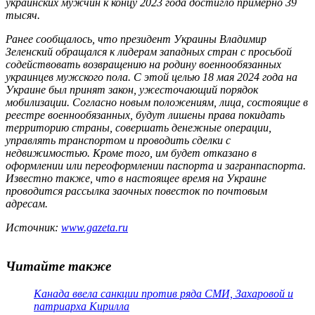
украинских мужчин к концу 2023 года достигло примерно 39
тысяч.
Ранее сообщалось, что президент Украины Владимир
Зеленский обращался к лидерам западных стран с просьбой
содействовать возвращению на родину военнообязанных
украинцев мужского пола. С этой целью 18 мая 2024 года на
Украине был принят закон, ужесточающий порядок
мобилизации. Согласно новым положениям, лица, состоящие в
реестре военнообязанных, будут лишены права покидать
территорию страны, совершать денежные операции,
управлять транспортом и проводить сделки с
недвижимостью. Кроме того, им будет отказано в
оформлении или переоформлении паспорта и загранпаспорта.
Известно также, что в настоящее время на Украине
проводится рассылка заочных повесток по почтовым
адресам.
Источник:
www.gazeta.ru
Читайте также
Канада ввела санкции против ряда СМИ, Захаровой и
патриарха Кирилла