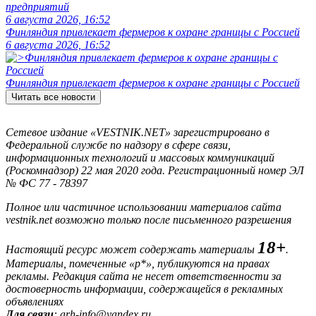
предприятий
6 августа 2026, 16:52
Финляндия привлекает фермеров к охране границы с Россией
6 августа 2026, 16:52
Финляндия привлекает фермеров к охране границы с Россией
Читать все новости
Сетевое издание «VESTNIK.NET» зарегистрировано в
Федеральной службе по надзору в сфере связи,
информационных технологий и массовых коммуникаций
(Роскомнадзор) 22 мая 2020 года. Регистрационный номер ЭЛ
№ ФС 77 - 78397
Полное или частичное использовании материалов сайта
vestnik.net возможно только после письменного разрешения
18+
Настоящий ресурс может содержать материалы
.
Материалы, помеченные «р*», публикуются на правах
рекламы. Редакция сайта не несет ответственности за
достоверность информации, содержащейся в рекламных
объявлениях
Для связи
: arh-info@yandex.ru