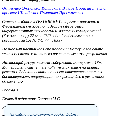
Общество
Экономика
Контакты
В мире
Происшествия
О
проекте
Шоу-бизнес
Политика
Пресс-релизы
Сетевое издание «VESTNIK.NET» зарегистрировано в
Федеральной службе по надзору в сфере связи,
информационных технологий и массовых коммуникаций
(Роскомнадзор) 22 мая 2020 года. Свидетельство о
регистрации ЭЛ № ФС 77 - 78397
Полное или частичное использовании материалов сайта
vestnik.net возможно только после письменного разрешения
Настоящий ресурс может содержать материалы 18+.
Материалы, помеченные «р*», публикуются на правах
рекламы. Редакция сайта не несет ответственности за
достоверность информации, содержащейся в рекламных
объявлениях
Редакция:
Главный редактор: Боровов М.С.
E-mail: site@vestnik.net, reb.msk@yandex.ru
На сайте используются cookie-файлы.