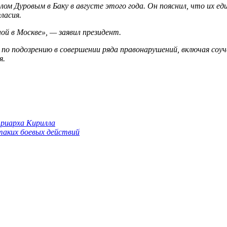
 Дуровым в Баку в августе этого года. Он пояснил, что их еди
ласия.
ой в Москве», — заявил президент.
о подозрению в совершении ряда правонарушений, включая соуч
я.
триарха Кирилла
 таких боевых действий