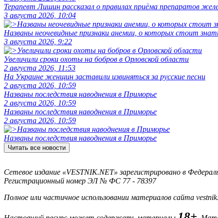
Терапевт Лишин рассказал о правилах приёма препаратов желе
3 августа 2026, 10:04
Названы неочевидные признаки анемии, о которых стоит знат
3 августа 2026, 9:22
Увеличили сроки охоты на бобров в Орловской области
2 августа 2026, 11:53
На Украине женщин заставили извиняться за русские песни
2 августа 2026, 10:59
Названы последствия наводнения в Приморье
2 августа 2026, 10:59
Названы последствия наводнения в Приморье
2 августа 2026, 10:59
Названы последствия наводнения в Приморье
Читать все новости
Сетевое издание «VESTNIK.NET» зарегистрировано в Федерально
Регистрационный номер ЭЛ № ФС 77 - 78397
Полное или частичное использовании материалов сайта vestnik
18+
Настоящий ресурс может содержать материалы
. Мат