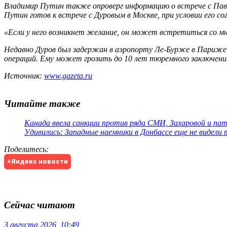
Владимир Путин также опроверг информацию о встрече с Павлом
Путин готов к встрече с Дуровым в Москве, при условии его сог
«Если у него возникнет желание, он может встретиться со мн
Недавно Дуров был задержан в аэропорту Ле-Бурже в Париже п
операций. Ему может грозить до 10 лет тюремного заключени
Источник:
www.gazeta.ru
Читайте также
Канада ввела санкции против ряда СМИ, Захаровой и па
Удивились: Западные наемники в Донбассе еще не видели
Поделитесь
:
+Яндекс новости
Сейчас читают
3 августа 2026, 10:49