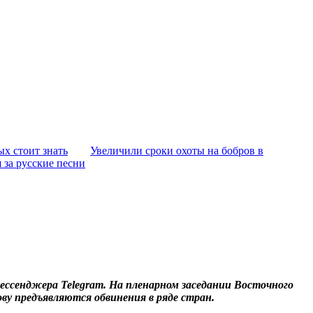
х стоит знать
Увеличили сроки охоты на бобров в
 за русские песни
ссенджера Telegram. На пленарном заседании Восточного
ву предъявляются обвинения в ряде стран.