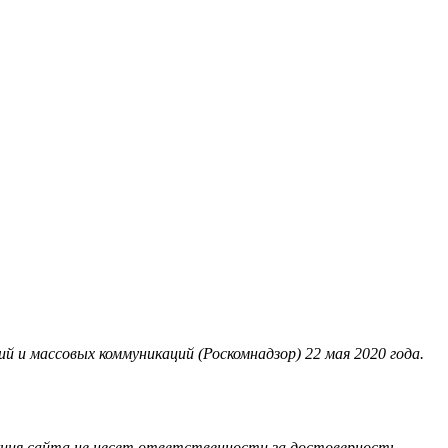
 и массовых коммуникаций (Роскомнадзор) 22 мая 2020 года.
акция сайта не несет ответственности за достоверность