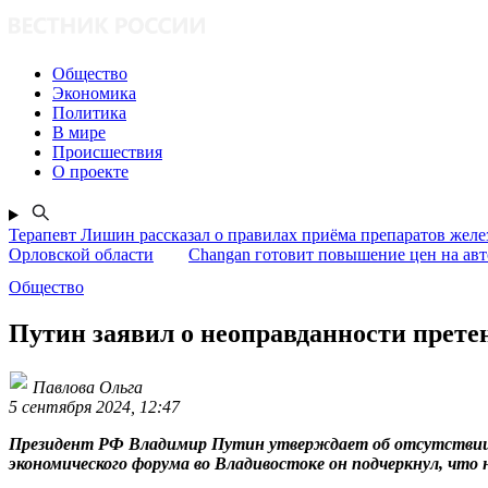
Общество
Экономика
Политика
В мире
Происшествия
О проекте
Терапевт Лишин рассказал о правилах приёма препаратов желе
Орловской области
Changan готовит повышение цен на ав
Общество
Путин заявил о неоправданности прете
Павлова Ольга
5 сентября 2024, 12:47
Президент РФ Владимир Путин утверждает об отсутствии пр
экономического форума во Владивостоке он подчеркнул, что 