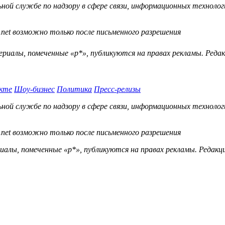
й службе по надзору в сфере связи, информационных технологий
.net возможно только после письменного разрешения
ериалы, помеченные «р*», публикуются на правах рекламы. Ред
кте
Шоу-бизнес
Политика
Пресс-релизы
й службе по надзору в сфере связи, информационных технологий
.net возможно только после письменного разрешения
ы, помеченные «р*», публикуются на правах рекламы. Редакц