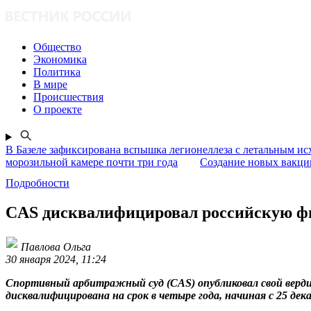
Общество
Экономика
Политика
В мире
Происшествия
О проекте
В Базеле зафиксирована вспышка легионеллеза с летальным ис
морозильной камере почти три года
Создание новых вакцин
Подробности
CAS дисквалифицировал российскую фиг
Павлова Ольга
30 января 2024, 11:24
Спортивный арбитражный суд (CAS) опубликовал свой верди
дисквалифицирована на срок в четыре года, начиная с 25 де