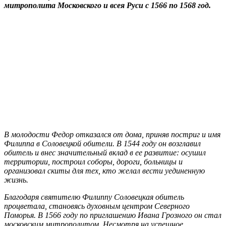
митрополита Московского и всея Руси с 1566 по 1568 год.
В молодости Федор отказался от дома, приняв постриг и имя
Филиппа в Соловецкой обители. В 1544 году он возглавил
обитель и внес значительный вклад в ее развитие: осушил
территории, построил соборы, дороги, больницы и
организовал скиты для тех, кто желал вести уединенную
жизнь.
Благодаря святителю Филиппу Соловецкая обитель
процветала, становясь духовным центром Северного
Поморья. В 1566 году по приглашению Ивана Грозного он стал
московским митрополитом. Несмотря на успешное