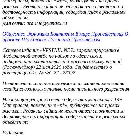
Материалы, помеченные «р*», публикуются на правах
рекламы. Редакция сайта не несет ответственности за
достоверность информации, содержащейся в рекламных
объявлениях
Для связи
: arh-info@yandex.ru
Общество
Экономика
Контакты
В мире
Происшествия
О
проекте
Шоу-бизнес
Политика
Пресс-релизы
Сетевое издание «VESTNIK.NET» зарегистрировано в
Федеральной службе по надзору в сфере связи,
информационных технологий и массовых коммуникаций
(Роскомнадзор) 22 мая 2020 года. Свидетельство о
регистрации ЭЛ № ФС 77 - 78397
Полное или частичное использовании материалов сайта
vestnik.net возможно только после письменного разрешения
Настоящий ресурс может содержать материалы 18+.
Материалы, помеченные «р*», публикуются на правах
рекламы. Редакция сайта не несет ответственности за
достоверность информации, содержащейся в рекламных
объявлениях
Редакция: