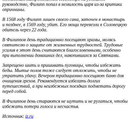
руководство, Филипп попал в немилость царя из-за критики
опричнины.
В 1568 году Филипп лишен своего сана, заточен в монастырь
и позднее, в 1569 году, убит. Его мощи перевезли в Соловецкую
обитель через 22 года.
В Филиппов день традиционно посещают храмы, молясь
святителю о защите от жизненных трудностей. Трудовые
усилия в этот день считаются благословенными, особенно
при выполнении домашних дел, накопившихся за Святками.
Запрещено шить и пришивать пуговицы, чтобы избежать
беды. Мытье полов тоже следует отложить, чтобы не
утратить удачу. Вечером традиционно посещают баню для
очищения грехов. Рекомендуется избегать долгих
путешествий, а при неизбежных поездках подметать дорогу
перед собой.
В Филиппов день стараются не шутить и не ругаться, чтобы
избежать потери голоса и несчастья.
Источник:
iz.ru