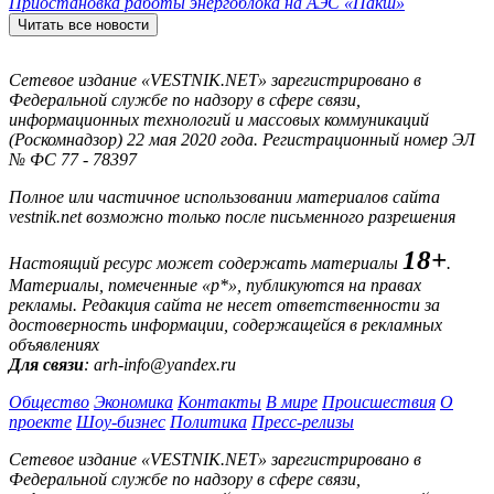
Приостановка работы энергоблока на АЭС «Пакш»
Читать все новости
Сетевое издание «VESTNIK.NET» зарегистрировано в
Федеральной службе по надзору в сфере связи,
информационных технологий и массовых коммуникаций
(Роскомнадзор) 22 мая 2020 года. Регистрационный номер ЭЛ
№ ФС 77 - 78397
Полное или частичное использовании материалов сайта
vestnik.net возможно только после письменного разрешения
18+
Настоящий ресурс может содержать материалы
.
Материалы, помеченные «р*», публикуются на правах
рекламы. Редакция сайта не несет ответственности за
достоверность информации, содержащейся в рекламных
объявлениях
Для связи
: arh-info@yandex.ru
Общество
Экономика
Контакты
В мире
Происшествия
О
проекте
Шоу-бизнес
Политика
Пресс-релизы
Сетевое издание «VESTNIK.NET» зарегистрировано в
Федеральной службе по надзору в сфере связи,