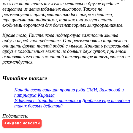
может впитывать тяжелые металлы и другие вредные
вещества из автомобильных выхлопов. Также не
рекомендуется приобретать плоды с повреждениями,
трещинами или надрезами, так как они могут стать
входными воротами для болезнетворных микроорганизмов.
Кроме того, Глистенкова подчеркнула важность мытья
арбуза перед употреблением. Она рекомендовала тщательно
очищать фрукт теплой водой с мылом. Хранить разрезанный
арбуз в холодильнике можно не дольше двух суток, при этом
оставлять его при комнатной температуре категорически не
рекомендуется.
Читайте также
Канада ввела санкции против ряда СМИ, Захаровой и
патриарха Кирилла
Удивились: Западные наемники в Донбассе еще не видели
таких боевых действий
Поделитесь
:
+Яндекс новости