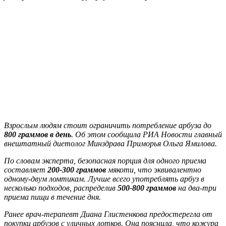
Взрослым людям стоит ограничить потребление арбуза до
800 граммов в день
. Об этом сообщила РИА Новости главный
внештатный диетолог Минздрава Приморья Ольга Ямилова.
По словам эксперта, безопасная порция для одного приема
составляет
200-300 граммов
мякоти, что эквивалентно
одному-двум ломтикам. Лучше всего употреблять арбуз в
несколько подходов, распределив
500-800 граммов
на два-три
приема пищи в течение дня.
Ранее врач-терапевт Диана Глистенкова предостерегла от
покупки арбузов с уличных лотков. Она пояснила, что кожура