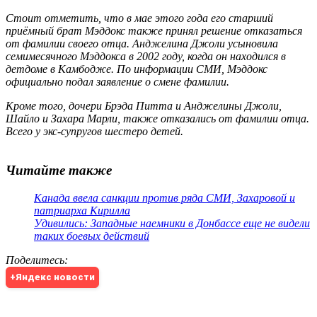
Стоит отметить, что в мае этого года его старший
приёмный брат Мэддокс также принял решение отказаться
от фамилии своего отца. Анджелина Джоли усыновила
семимесячного Мэддокса в 2002 году, когда он находился в
детдоме в Камбодже. По информации СМИ, Мэддокс
официально подал заявление о смене фамилии.
Кроме того, дочери Брэда Питта и Анджелины Джоли,
Шайло и Захара Марли, также отказались от фамилии отца.
Всего у экс-супругов шестеро детей.
Читайте также
Канада ввела санкции против ряда СМИ, Захаровой и
патриарха Кирилла
Удивились: Западные наемники в Донбассе еще не видели
таких боевых действий
Поделитесь
:
+Яндекс новости