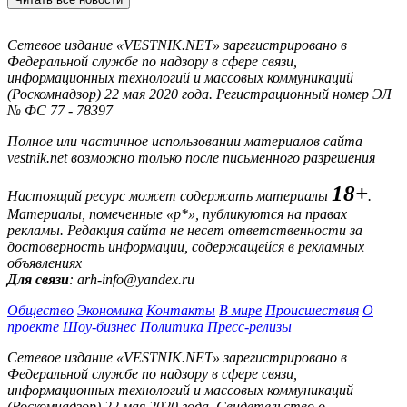
Сетевое издание «VESTNIK.NET» зарегистрировано в
Федеральной службе по надзору в сфере связи,
информационных технологий и массовых коммуникаций
(Роскомнадзор) 22 мая 2020 года. Регистрационный номер ЭЛ
№ ФС 77 - 78397
Полное или частичное использовании материалов сайта
vestnik.net возможно только после письменного разрешения
18+
Настоящий ресурс может содержать материалы
.
Материалы, помеченные «р*», публикуются на правах
рекламы. Редакция сайта не несет ответственности за
достоверность информации, содержащейся в рекламных
объявлениях
Для связи
: arh-info@yandex.ru
Общество
Экономика
Контакты
В мире
Происшествия
О
проекте
Шоу-бизнес
Политика
Пресс-релизы
Сетевое издание «VESTNIK.NET» зарегистрировано в
Федеральной службе по надзору в сфере связи,
информационных технологий и массовых коммуникаций
(Роскомнадзор) 22 мая 2020 года. Свидетельство о