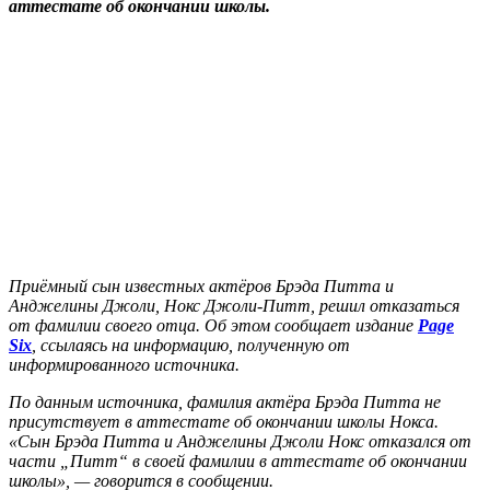
аттестате об окончании школы.
Приёмный сын известных актёров Брэда Питта и
Анджелины Джоли, Нокс Джоли-Питт, решил отказаться
от фамилии своего отца. Об этом сообщает издание
Page
Six
, ссылаясь на информацию, полученную от
информированного источника.
По данным источника, фамилия актёра Брэда Питта не
присутствует в аттестате об окончании школы Нокса.
«Сын Брэда Питта и Анджелины Джоли Нокс отказался от
части „Питт“ в своей фамилии в аттестате об окончании
школы», — говорится в сообщении.