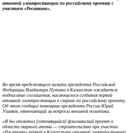
атомной электростанции по российскому проекту с
участием «Росатома».
Во время предстоящего визита президента Российской
Федерации Владимира Путина в Казахстан ожидается
подписание соглашения, касающегося создания первой
атомной электростанции в стране по российскому проекту.
Об этом сообщил помощник президента России Юрий
Ушаков, отвечающий за вопросы внешней политики.
«Я бы отметил [готовящийся] флагманский проект в
области мирного атома — строительство при участии
«Росатома» первой в Казахстане атомной электростанции