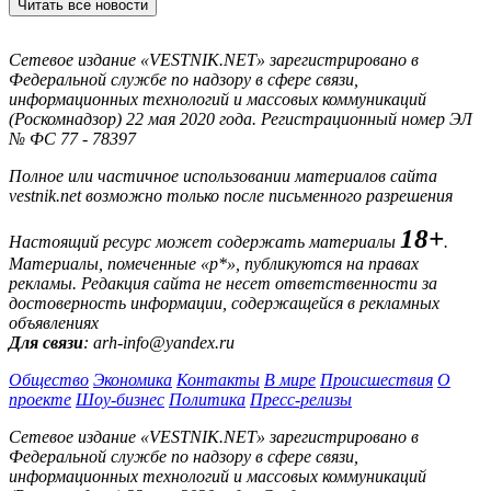
Читать все новости
Сетевое издание «VESTNIK.NET» зарегистрировано в
Федеральной службе по надзору в сфере связи,
информационных технологий и массовых коммуникаций
(Роскомнадзор) 22 мая 2020 года. Регистрационный номер ЭЛ
№ ФС 77 - 78397
Полное или частичное использовании материалов сайта
vestnik.net возможно только после письменного разрешения
18+
Настоящий ресурс может содержать материалы
.
Материалы, помеченные «р*», публикуются на правах
рекламы. Редакция сайта не несет ответственности за
достоверность информации, содержащейся в рекламных
объявлениях
Для связи
: arh-info@yandex.ru
Общество
Экономика
Контакты
В мире
Происшествия
О
проекте
Шоу-бизнес
Политика
Пресс-релизы
Сетевое издание «VESTNIK.NET» зарегистрировано в
Федеральной службе по надзору в сфере связи,
информационных технологий и массовых коммуникаций