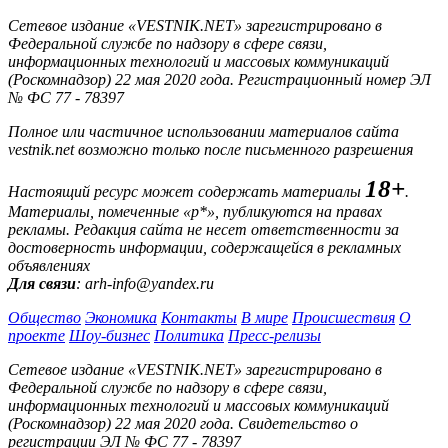
Сетевое издание «VESTNIK.NET» зарегистрировано в
Федеральной службе по надзору в сфере связи,
информационных технологий и массовых коммуникаций
(Роскомнадзор) 22 мая 2020 года. Регистрационный номер ЭЛ
№ ФС 77 - 78397
Полное или частичное использовании материалов сайта
vestnik.net возможно только после письменного разрешения
18+
Настоящий ресурс может содержать материалы
.
Материалы, помеченные «р*», публикуются на правах
рекламы. Редакция сайта не несет ответственности за
достоверность информации, содержащейся в рекламных
объявлениях
Для связи
: arh-info@yandex.ru
Общество
Экономика
Контакты
В мире
Происшествия
О
проекте
Шоу-бизнес
Политика
Пресс-релизы
Сетевое издание «VESTNIK.NET» зарегистрировано в
Федеральной службе по надзору в сфере связи,
информационных технологий и массовых коммуникаций
(Роскомнадзор) 22 мая 2020 года. Свидетельство о
регистрации ЭЛ № ФС 77 - 78397