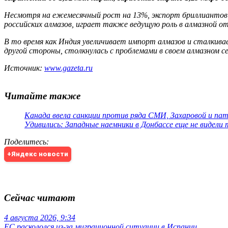
Несмотря на ежемесячный рост на 13%, экспорт бриллиантов 
российских алмазов, играет также ведущую роль в алмазной 
В то время как Индия увеличивает импорт алмазов и сталкива
другой стороны, столкнулась с проблемами в своем алмазном сек
Источник:
www.gazeta.ru
Читайте также
Канада ввела санкции против ряда СМИ, Захаровой и па
Удивились: Западные наемники в Донбассе еще не видели
Поделитесь
:
+Яндекс новости
Сейчас читают
4 августа 2026, 9:34
ЕС раскололся из-за миграционной ситуации в Испании