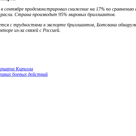
в сентябре продемонстрировал снижение на 17% по сравнению с
отрасли. Страна производит 95% мировых бриллиантов.
ется с трудностями в экспорте бриллиантов, Ботсвана обнаружи
торе из-за связей с Россией.
триарха Кирилла
 таких боевых действий