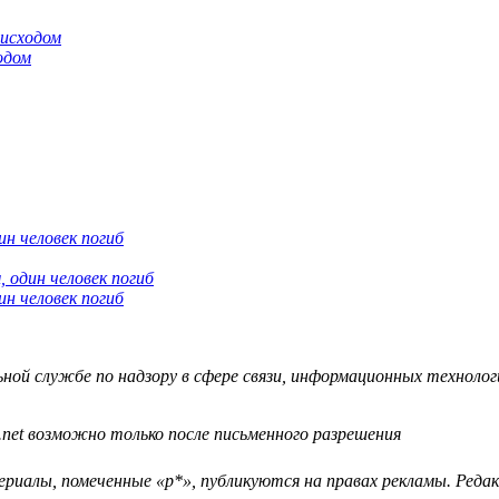
одом
н человек погиб
н человек погиб
й службе по надзору в сфере связи, информационных технологий
.net возможно только после письменного разрешения
ериалы, помеченные «р*», публикуются на правах рекламы. Ред