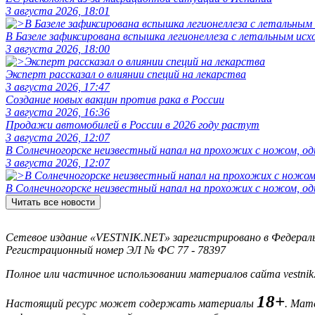
3 августа 2026, 18:01
В Базеле зафиксирована вспышка легионеллеза с летальным исх
3 августа 2026, 18:00
Эксперт рассказал о влиянии специй на лекарства
3 августа 2026, 17:47
Создание новых вакцин против рака в России
3 августа 2026, 16:36
Продажи автомобилей в России в 2026 году растут
3 августа 2026, 12:07
В Солнечногорске неизвестный напал на прохожих с ножом, оди
3 августа 2026, 12:07
В Солнечногорске неизвестный напал на прохожих с ножом, оди
Читать все новости
Сетевое издание «VESTNIK.NET» зарегистрировано в Федерально
Регистрационный номер ЭЛ № ФС 77 - 78397
Полное или частичное использовании материалов сайта vestnik
18+
Настоящий ресурс может содержать материалы
. Мат