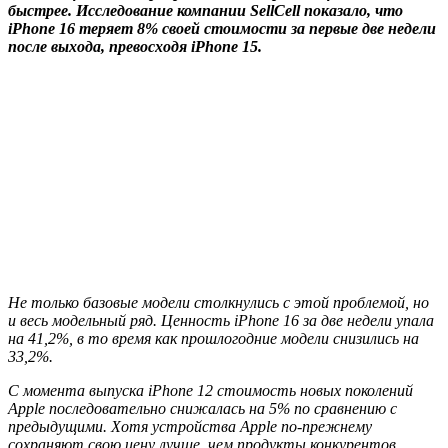
быстрее. Исследование компании SellCell показало, что
iPhone 16 теряет 8% своей стоимости за первые две недели
после выхода, превосходя iPhone 15.
Не только базовые модели столкнулись с этой проблемой, но
и весь модельный ряд. Ценность iPhone 16 за две недели упала
на 41,2%, в то время как прошлогодние модели снизились на
33,2%.
С момента выпуска iPhone 12 стоимость новых поколений
Apple последовательно снижалась на 5% по сравнению с
предыдущими. Хотя устройства Apple по-прежнему
сохраняют свою цену лучше, чем продукты конкурентов,