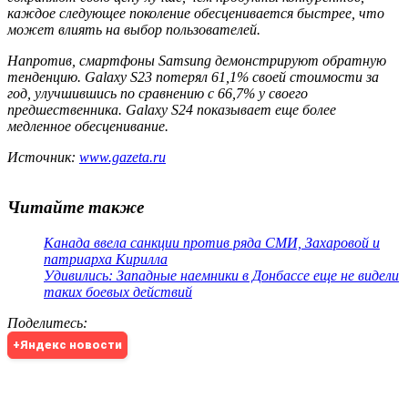
каждое следующее поколение обесценивается быстрее, что
может влиять на выбор пользователей.
Напротив, смартфоны Samsung демонстрируют обратную
тенденцию. Galaxy S23 потерял 61,1% своей стоимости за
год, улучшившись по сравнению с 66,7% у своего
предшественника. Galaxy S24 показывает еще более
медленное обесценивание.
Источник:
www.gazeta.ru
Читайте также
Канада ввела санкции против ряда СМИ, Захаровой и
патриарха Кирилла
Удивились: Западные наемники в Донбассе еще не видели
таких боевых действий
Поделитесь
:
+Яндекс новости