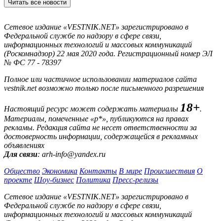
Читать все новости
Сетевое издание «VESTNIK.NET» зарегистрировано в
Федеральной службе по надзору в сфере связи,
информационных технологий и массовых коммуникаций
(Роскомнадзор) 22 мая 2020 года. Регистрационный номер ЭЛ
№ ФС 77 - 78397
Полное или частичное использовании материалов сайта
vestnik.net возможно только после письменного разрешения
18+
Настоящий ресурс может содержать материалы
.
Материалы, помеченные «р*», публикуются на правах
рекламы. Редакция сайта не несет ответственности за
достоверность информации, содержащейся в рекламных
объявлениях
Для связи
: arh-info@yandex.ru
Общество
Экономика
Контакты
В мире
Происшествия
О
проекте
Шоу-бизнес
Политика
Пресс-релизы
Сетевое издание «VESTNIK.NET» зарегистрировано в
Федеральной службе по надзору в сфере связи,
информационных технологий и массовых коммуникаций