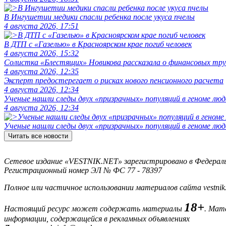
В Ингушетии медики спасли ребенка после укуса пчелы
4 августа 2026, 17:51
В ДТП с «Газелью» в Красноярском крае погиб человек
4 августа 2026, 15:32
Солистка «Блестящих» Новикова рассказала о финансовых тру
4 августа 2026, 12:35
Эксперт предостерегает о рисках нового пенсионного расчета
4 августа 2026, 12:34
Ученые нашли следы двух «призрачных» популяций в геноме люд
4 августа 2026, 12:34
Ученые нашли следы двух «призрачных» популяций в геноме люд
Читать все новости
Сетевое издание «VESTNIK.NET» зарегистрировано в Федерально
Регистрационный номер ЭЛ № ФС 77 - 78397
Полное или частичное использовании материалов сайта vestnik
18+
Настоящий ресурс может содержать материалы
. Мат
информации, содержащейся в рекламных объявлениях