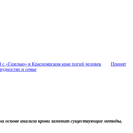
 с «Газелью» в Красноярском крае погиб человек
Принят
рудностях и семье
на основе анализа крови заменит существующие методы,