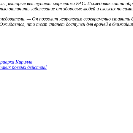
лы, которые выступают маркерами БАС. Исследовав сотни обра
ью отличить заболевание от здоровых людей и схожих по симп
едователи. — Он позволит неврологам своевременно ставить ди
. Ожидается, что тест станет доступен для врачей в ближайши
триарха Кирилла
 таких боевых действий