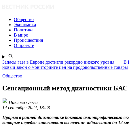
Общество
Экономика
Политика
В мире
Происшествия
О проекте
Запасы газа в Европе достигли рекордно низкого уровня
В 
новый закон о мониторинге цен на продовольственные товары
Общество
Сенсационный метод диагностики БАС 
Павлова Ольга
14 сентября 2024, 18:28
Прорыв в ранней диагностике бокового амиотрофического с
которые нередко затягивают выявление заболевания до 12 м