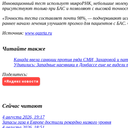
Инновационный тест использует микроРНК, небольшие молеку
присутствуют только при БАС и позволяют с высокой точност
«Точность теста составляет почти 98%, — подчеркивают иссл
раннее начало лечения улучшает прогноз для пациентов с БАС
Источник:
www.gazeta.ru
Читайте также
Канада ввела санкции против ряда СМИ, Захаровой и па
Удивились: Западные наемники в Донбассе еще не видели
Поделитесь
:
+Яндекс новости
Сейчас читают
4 августа 2026, 19:17
Запасы газа в Европе достигли рекордно низкого уровня
4 августа 2026, 18:51