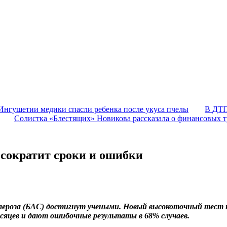
Ингушетии медики спасли ребенка после укуса пчелы
В ДТП
Солистка «Блестящих» Новикова рассказала о финансовых т
сократит сроки и ошибки
клероза (БАС) достигнут учеными. Новый высокоточный тест 
есяцев и дают ошибочные результаты в 68% случаев.