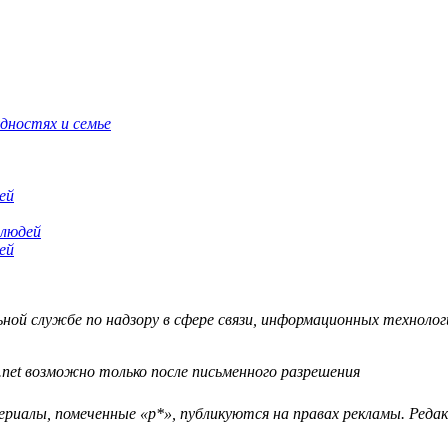
дностях и семье
ей
ей
й службе по надзору в сфере связи, информационных технологий
.net возможно только после письменного разрешения
ериалы, помеченные «р*», публикуются на правах рекламы. Ред