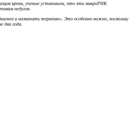
зцов крови, ученые установили, что эти микроРНК
томам недугов.
агноз и назначать терапию». Это особенно важно, поскольку
е два года.