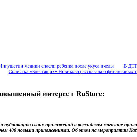
Ингушетии медики спасли ребенка после укуса пчелы
В ДТП
Солистка «Блестящих» Новикова рассказала о финансовых т
овышенный интерес r RuStore:
на публикацию своих приложений в российском магазине прило
чем 400 новыми приложениями. Об этом на мероприятии Kazan