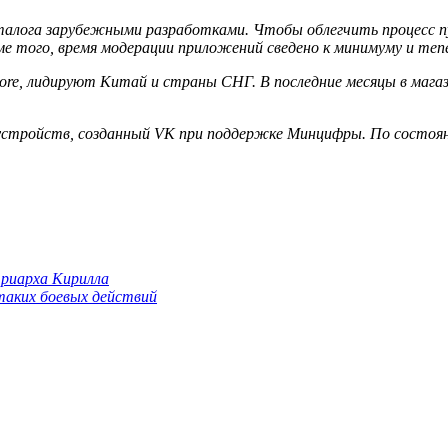
алога зарубежными разработками. Чтобы облегчить процесс пу
ме того, время модерации приложений сведено к минимуму и теп
ore, лидируют Китай и страны СНГ. В последние месяцы в мага
устройств, созданный VK при поддержке Минцифры. По состояни
триарха Кирилла
 таких боевых действий