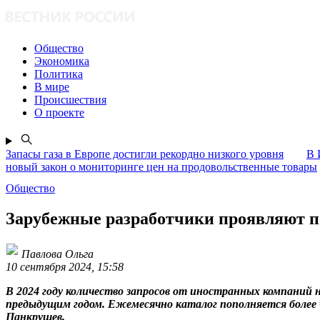
Общество
Экономика
Политика
В мире
Происшествия
О проекте
Запасы газа в Европе достигли рекордно низкого уровня
В 
новый закон о мониторинге цен на продовольственные товары
Общество
Зарубежные разработчики проявляют п
Павлова Ольга
10 сентября 2024, 15:58
В 2024 году количество запросов от иностранных компаний 
предыдущим годом. Ежемесячно каталог пополняется более 
Панкрушев.