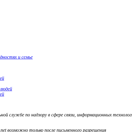
дностях и семье
ей
ей
й службе по надзору в сфере связи, информационных технологий
.net возможно только после письменного разрешения