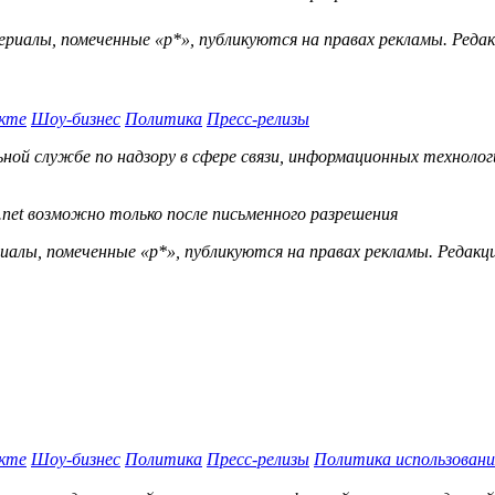
ериалы, помеченные «р*», публикуются на правах рекламы. Ред
кте
Шоу-бизнес
Политика
Пресс-релизы
й службе по надзору в сфере связи, информационных технологий
.net возможно только после письменного разрешения
ы, помеченные «р*», публикуются на правах рекламы. Редакц
кте
Шоу-бизнес
Политика
Пресс-релизы
Политика использовани