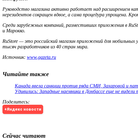
Руководство магазина активно работает над расширением кат
нерезидентов сокращен вдвое, а сама процедура упрощена. Кро
Среди зарубежных компаний, разместивших приложения в RuSt
и Марокко.
RuStore — это российский магазин приложений для мобильных 
тысяч разработчиков из 40 стран мира.
Источник:
www.gazeta.ru
Читайте также
Канада ввела санкции против ряда СМИ, Захаровой и па
Удивились: Западные наемники в Донбассе еще не видели
Поделитесь
:
+Яндекс новости
Сейчас читают