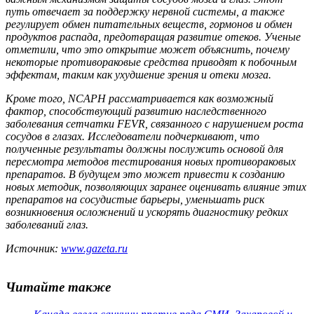
путь отвечает за поддержку нервной системы, а также
регулирует обмен питательных веществ, гормонов и обмен
продуктов распада, предотвращая развитие отеков. Ученые
отметили, что это открытие может объяснить, почему
некоторые противораковые средства приводят к побочным
эффектам, таким как ухудшение зрения и отеки мозга.
Кроме того, NCAPH рассматривается как возможный
фактор, способствующий развитию наследственного
заболевания сетчатки FEVR, связанного с нарушением роста
сосудов в глазах. Исследователи подчеркивают, что
полученные результаты должны послужить основой для
пересмотра методов тестирования новых противораковых
препаратов. В будущем это может привести к созданию
новых методик, позволяющих заранее оценивать влияние этих
препаратов на сосудистые барьеры, уменьшать риск
возникновения осложнений и ускорять диагностику редких
заболеваний глаз.
Источник:
www.gazeta.ru
Читайте также