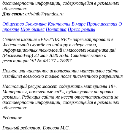
достоверность информации, содержащейся в рекламных
объявлениях
Для связи
: arh-info@yandex.ru
Общество
Экономика
Контакты
В мире
Происшествия
О
проекте
Шоу-бизнес
Политика
Пресс-релизы
Сетевое издание «VESTNIK.NET» зарегистрировано в
Федеральной службе по надзору в сфере связи,
информационных технологий и массовых коммуникаций
(Роскомнадзор) 22 мая 2020 года. Свидетельство о
регистрации ЭЛ № ФС 77 - 78397
Полное или частичное использовании материалов сайта
vestnik.net возможно только после письменного разрешения
Настоящий ресурс может содержать материалы 18+.
Материалы, помеченные «р*», публикуются на правах
рекламы. Редакция сайта не несет ответственности за
достоверность информации, содержащейся в рекламных
объявлениях
Редакция:
Главный редактор: Боровов М.С.