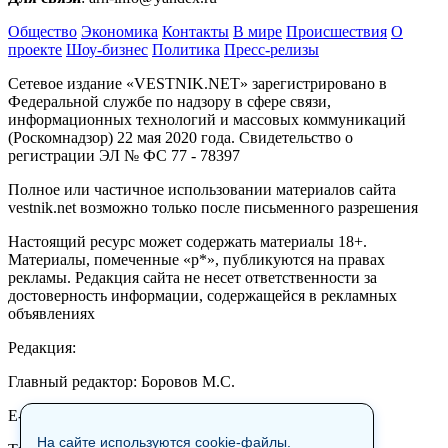
Общество
Экономика
Контакты
В мире
Происшествия
О
проекте
Шоу-бизнес
Политика
Пресс-релизы
Сетевое издание «VESTNIK.NET» зарегистрировано в
Федеральной службе по надзору в сфере связи,
информационных технологий и массовых коммуникаций
(Роскомнадзор) 22 мая 2020 года. Свидетельство о
регистрации ЭЛ № ФС 77 - 78397
Полное или частичное использовании материалов сайта
vestnik.net возможно только после письменного разрешения
Настоящий ресурс может содержать материалы 18+.
Материалы, помеченные «р*», публикуются на правах
рекламы. Редакция сайта не несет ответственности за
достоверность информации, содержащейся в рекламных
объявлениях
Редакция:
Главный редактор: Боровов М.С.
E-mail: site@vestnik.net, reb.msk@yandex.ru
На сайте используются cookie-файлы.