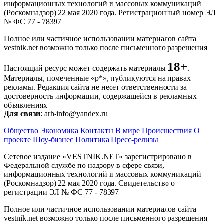
информационных технологий и массовых коммуникаций
(Роскомнадзор) 22 мая 2020 года. Регистрационный номер ЭЛ
№ ФС 77 - 78397
Полное или частичное использовании материалов сайта
vestnik.net возможно только после письменного разрешения
18+
Настоящий ресурс может содержать материалы
.
Материалы, помеченные «р*», публикуются на правах
рекламы. Редакция сайта не несет ответственности за
достоверность информации, содержащейся в рекламных
объявлениях
Для связи
: arh-info@yandex.ru
Общество
Экономика
Контакты
В мире
Происшествия
О
проекте
Шоу-бизнес
Политика
Пресс-релизы
Сетевое издание «VESTNIK.NET» зарегистрировано в
Федеральной службе по надзору в сфере связи,
информационных технологий и массовых коммуникаций
(Роскомнадзор) 22 мая 2020 года. Свидетельство о
регистрации ЭЛ № ФС 77 - 78397
Полное или частичное использовании материалов сайта
vestnik.net возможно только после письменного разрешения