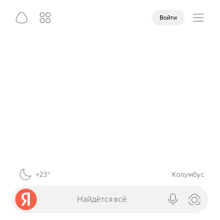
Войти
+23°
Колумбус
Найдётся всё