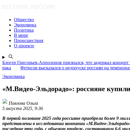
Общество
Экономика
Политика
В мире
Происшествия
О проекте
Блогер Григорьев-Апполонов признался, что задержал концерт
рака
Фетисов высказался о недопуске россиян на чемпион
Экономика
«М.Видео-Эльдорадо»: россияне купил
Павлова Ольга
5 августа 2025, 9:36
В первой половине 2025 года россияне приобрели более 9 м
представлены в исследовании компании «М.Видео-Эльдорадо
последние три года, с объемом продаж, составившим 6,6 ми