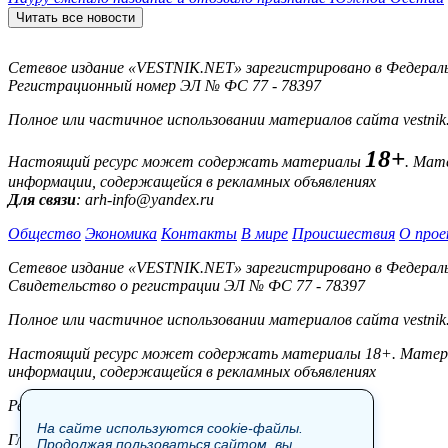
Читать все новости
Сетевое издание «VESTNIK.NET» зарегистрировано в Федерально
Регистрационный номер ЭЛ № ФС 77 - 78397
Полное или частичное использовании материалов сайта vestnik
18+
Настоящий ресурс может содержать материалы
. Мат
информации, содержащейся в рекламных объявлениях
Для связи
: arh-info@yandex.ru
Общество
Экономика
Контакты
В мире
Происшествия
О прое
Сетевое издание «VESTNIK.NET» зарегистрировано в Федерально
Свидетельство о регистрации ЭЛ № ФС 77 - 78397
Полное или частичное использовании материалов сайта vestnik
Настоящий ресурс может содержать материалы 18+. Материал
информации, содержащейся в рекламных объявлениях
Редакция:
На сайте используются cookie-файлы.
Главный редактор: Боровов М.С.
Продолжая пользоваться сайтом, вы