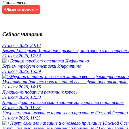
Поделитесь
:
+Яндекс новости
Сейчас читают
31 июля 2026, 20:12
Блогер Григорьев-Апполонов признался, что задержал концерт
31 июля 2026, 17:54
Бернем требует отставки Инфантино
31 июля 2026, 16:39
Мурашко: табак, алкоголь и лишний вес — факторы риска рака
31 июля 2026, 14:15
Лукашенко подарили памятник коровы
31 июля 2026, 12:33
Лариса Долина рассказала о заботе государства о артистах
31 июля 2026, 11:23
Науру сменило название и отозвало признание Южной Осетии
31 июля 2026, 11:23
Науру сменило название и отозвало признание Южной Осетии