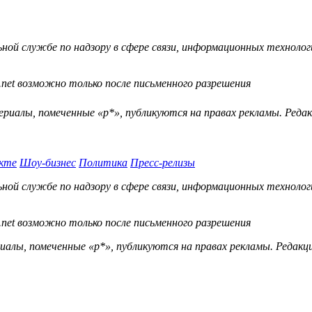
й службе по надзору в сфере связи, информационных технологий
.net возможно только после письменного разрешения
ериалы, помеченные «р*», публикуются на правах рекламы. Ред
кте
Шоу-бизнес
Политика
Пресс-релизы
й службе по надзору в сфере связи, информационных технологий
.net возможно только после письменного разрешения
ы, помеченные «р*», публикуются на правах рекламы. Редакц