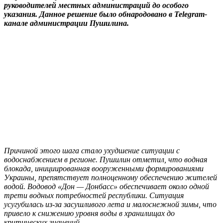
руководителей местных администраций до особого
указания. Данное решение было обнародовано в Telegram-
канале администрации Пушилина.
Причиной этого шага стало ухудшение ситуации с
водоснабжением в регионе. Пушилин отметил, что водная
блокада, инициированная вооруженными формированиями
Украины, препятствует полноценному обеспечению жителей
водой. Водовод «Дон — Донбасс» обеспечивает около одной
трети водных потребностей республики. Ситуация
усугубилась из-за засушливого лета и малоснежной зимы, что
привело к снижению уровня воды в хранилищах до
критических значений.