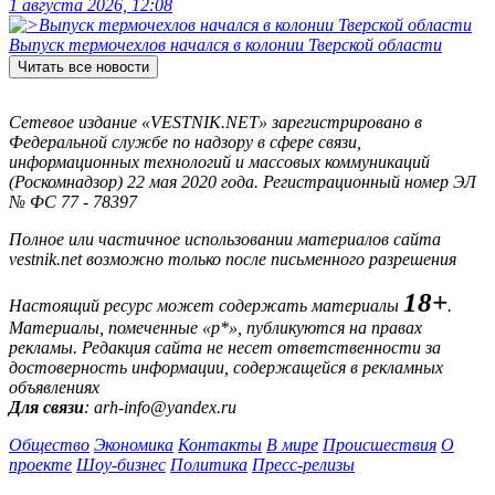
1 августа 2026, 12:08
Выпуск термочехлов начался в колонии Тверской области
Читать все новости
Сетевое издание «VESTNIK.NET» зарегистрировано в
Федеральной службе по надзору в сфере связи,
информационных технологий и массовых коммуникаций
(Роскомнадзор) 22 мая 2020 года. Регистрационный номер ЭЛ
№ ФС 77 - 78397
Полное или частичное использовании материалов сайта
vestnik.net возможно только после письменного разрешения
18+
Настоящий ресурс может содержать материалы
.
Материалы, помеченные «р*», публикуются на правах
рекламы. Редакция сайта не несет ответственности за
достоверность информации, содержащейся в рекламных
объявлениях
Для связи
: arh-info@yandex.ru
Общество
Экономика
Контакты
В мире
Происшествия
О
проекте
Шоу-бизнес
Политика
Пресс-релизы