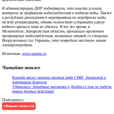
В администрации ДНР подчеркнули, что власти усилили
контроль за графиками водоснабжения и подвоза воды. Также
в республике реализуются мероприятия по переброске воды
между резервуарами, однако полностью устранить угрозу
водного кризиса пока не удалось. В то же время, в
Мелитополе, Запорожская область, произошло временное
прекращение водоснабжения, вызванное атакой со стороны
Вооруженных сил Украины, что повредило местную линию
электропередачи.
Источник:
www.gazeta.ru
Читайте также
Канада ввела санкции против ряда СМИ, Захаровой и
патриарха Кирилла
Удивились: Западные наемники в Донбассе еще не видели
таких боевых действий
Поделитесь
:
+Яндекс новости