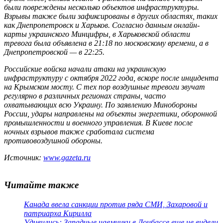
были повреждены несколько объектов инфраструктуры.
Взрывы также были зафиксированы в других областях, таких
как Днепропетровск и Харьков. Согласно данным онлайн-
карты украинского Минцифры, в Харьковской области
тревога была объявлена в 21:18 по московскому времени, а в
Днепропетровской — в 22:25.
Российские войска начали атаки на украинскую
инфраструктуру с октября 2022 года, вскоре после инцидента
на Крымском мосту. С тех пор воздушные тревоги звучат
регулярно в различных регионах страны, часто
охватывающих всю Украину. По заявлению Минобороны
России, удары направлены на объекты энергетики, оборонной
промышленности и военного управления. В Киеве после
ночных взрывов также сработала система
противовоздушной обороны.
Источник:
www.gazeta.ru
Читайте также
Канада ввела санкции против ряда СМИ, Захаровой и
патриарха Кирилла
Удивились: Западные наемники в Донбассе еще не видели