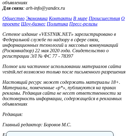
объявлениях
Для связи
: arh-info@yandex.ru
Общество
Экономика
Контакты
В мире
Происшествия
О
проекте
Шоу-бизнес
Политика
Пресс-релизы
Сетевое издание «VESTNIK.NET» зарегистрировано в
Федеральной службе по надзору в сфере связи,
информационных технологий и массовых коммуникаций
(Роскомнадзор) 22 мая 2020 года. Свидетельство о
регистрации ЭЛ № ФС 77 - 78397
Полное или частичное использовании материалов сайта
vestnik.net возможно только после письменного разрешения
Настоящий ресурс может содержать материалы 18+.
Материалы, помеченные «р*», публикуются на правах
рекламы. Редакция сайта не несет ответственности за
достоверность информации, содержащейся в рекламных
объявлениях
Редакция:
Главный редактор: Боровов М.С.
E-mail: site@vestnik.net, reb.msk@yandex.ru