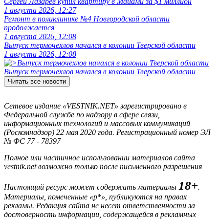
Сергей Лазарев купил квартиру в Майами за $1 миллион
1 августа 2026, 12:27
Ремонт в поликлинике №4 Новгородской области
продолжается
1 августа 2026, 12:08
Выпуск термочехлов начался в колонии Тверской области
1 августа 2026, 12:08
Выпуск термочехлов начался в колонии Тверской области
Читать все новости
Сетевое издание «VESTNIK.NET» зарегистрировано в
Федеральной службе по надзору в сфере связи,
информационных технологий и массовых коммуникаций
(Роскомнадзор) 22 мая 2020 года. Регистрационный номер ЭЛ
№ ФС 77 - 78397
Полное или частичное использовании материалов сайта
vestnik.net возможно только после письменного разрешения
18+
Настоящий ресурс может содержать материалы
.
Материалы, помеченные «р*», публикуются на правах
рекламы. Редакция сайта не несет ответственности за
достоверность информации, содержащейся в рекламных