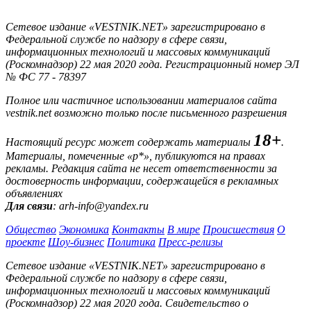
Сетевое издание «VESTNIK.NET» зарегистрировано в
Федеральной службе по надзору в сфере связи,
информационных технологий и массовых коммуникаций
(Роскомнадзор) 22 мая 2020 года. Регистрационный номер ЭЛ
№ ФС 77 - 78397
Полное или частичное использовании материалов сайта
vestnik.net возможно только после письменного разрешения
18+
Настоящий ресурс может содержать материалы
.
Материалы, помеченные «р*», публикуются на правах
рекламы. Редакция сайта не несет ответственности за
достоверность информации, содержащейся в рекламных
объявлениях
Для связи
: arh-info@yandex.ru
Общество
Экономика
Контакты
В мире
Происшествия
О
проекте
Шоу-бизнес
Политика
Пресс-релизы
Сетевое издание «VESTNIK.NET» зарегистрировано в
Федеральной службе по надзору в сфере связи,
информационных технологий и массовых коммуникаций
(Роскомнадзор) 22 мая 2020 года. Свидетельство о