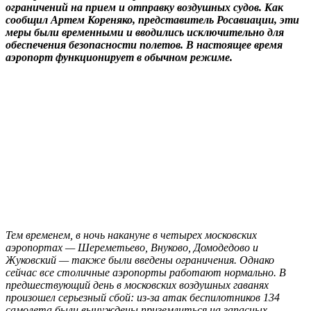
ограничений на прием и отправку воздушных судов. Как
сообщил Артем Кореняко, представитель Росавиации, эти
меры были временными и вводились исключительно для
обеспечения безопасности полетов. В настоящее время
аэропорт функционирует в обычном режиме.
Тем временем, в ночь накануне в четырех московских
аэропортах — Шереметьево, Внуково, Домодедово и
Жуковский — также были введены ограничения. Однако
сейчас все столичные аэропорты работают нормально. В
предшествующий день в московских воздушных гаванях
произошел серьезный сбой: из-за атак беспилотников 134
самолета были вынуждены приземлиться на запасных