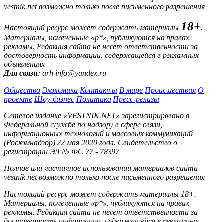
vestnik.net возможно только после письменного разрешения
18+
Настоящий ресурс может содержать материалы
.
Материалы, помеченные «р*», публикуются на правах
рекламы. Редакция сайта не несет ответственности за
достоверность информации, содержащейся в рекламных
объявлениях
Для связи
: arh-info@yandex.ru
Общество
Экономика
Контакты
В мире
Происшествия
О
проекте
Шоу-бизнес
Политика
Пресс-релизы
Сетевое издание «VESTNIK.NET» зарегистрировано в
Федеральной службе по надзору в сфере связи,
информационных технологий и массовых коммуникаций
(Роскомнадзор) 22 мая 2020 года. Свидетельство о
регистрации ЭЛ № ФС 77 - 78397
Полное или частичное использовании материалов сайта
vestnik.net возможно только после письменного разрешения
Настоящий ресурс может содержать материалы 18+.
Материалы, помеченные «р*», публикуются на правах
рекламы. Редакция сайта не несет ответственности за
достоверность информации, содержащейся в рекламных