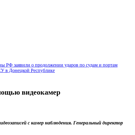
ы РФ заявили о продолжении ударов по судам и портам
СУ в Донецкой Республике
омощью видеокамер
идеозаписей с камер наблюдения. Генеральный директор