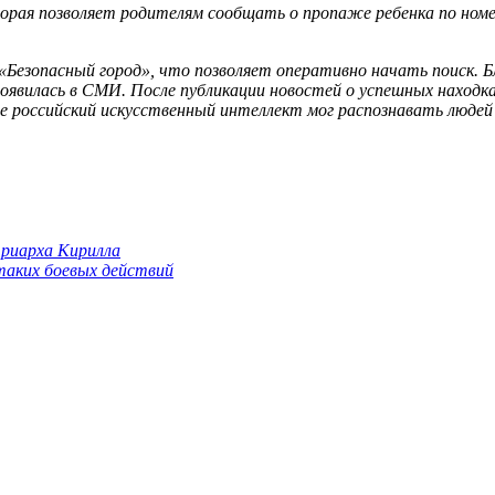
торая позволяет родителям сообщать о пропаже ребенка по ном
Безопасный город», что позволяет оперативно начать поиск. Б
 появилась в СМИ. После публикации новостей о успешных находк
е российский искусственный интеллект мог распознавать людей
триарха Кирилла
 таких боевых действий