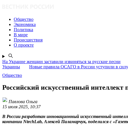
Общество
Экономика
Политика
В мире
Происшествия
О проекте
На Украине женщин заставили извиняться за русские песни
Украины
Новые правила ОСАГО в России уступили в силу 
Общество
Российский искусственный интеллект 
Павлова Ольга
15 июля 2025, 10:37
В России разработан инновационный искусственный интелле
компании NtechLab, Алексей Паламарчук, поделился с «Газе