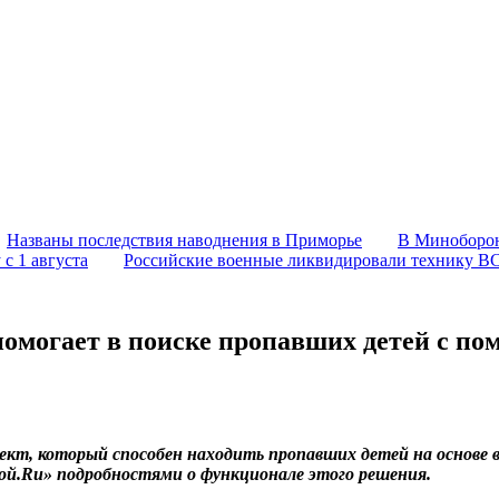
Названы последствия наводнения в Приморье
В Миноборон
с 1 августа
Российские военные ликвидировали технику В
помогает в поиске пропавших детей с п
кт, который способен находить пропавших детей на основе в
той.Ru» подробностями о функционале этого решения.