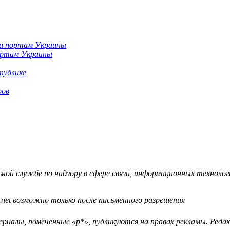
портам Украины
публике
ров
й службе по надзору в сфере связи, информационных технологий
.net возможно только после письменного разрешения
ериалы, помеченные «р*», публикуются на правах рекламы. Ред