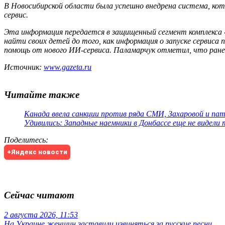
В Новосибирской области была успешно внедрена система, ко
сервис.
Эта информация передается в защищенный сегмент комплекса «
найти своих детей до того, как информация о запуске сервиса
помощь от нового ИИ-сервиса. Паламарчук отметил, что ране
Источник:
www.gazeta.ru
Читайте также
Канада ввела санкции против ряда СМИ, Захаровой и па
Удивились: Западные наемники в Донбассе еще не видели
Поделитесь
:
+Яндекс новости
Сейчас читают
2 августа 2026, 11:53
На Украине женщин заставили извиняться за русские песни