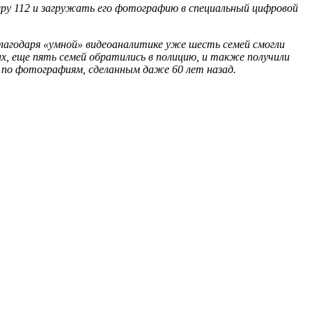
еру 112 и загружать его фотографию в специальный цифровой
лагодаря «умной» видеоаналитике уже шесть семей смогли
ах, еще пять семей обратились в полицию, и также получили
 по фотографиям, сделанным даже 60 лет назад.