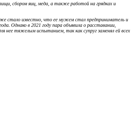
ищи, сбором яиц, меда, а также работой на грядках и
Позже стало известно, что ее мужем стал предприниматель и
да. Однако в 2021 году пара объявила о расставании,
ля нее тяжелым испытанием, так как супруг заменял ей всех