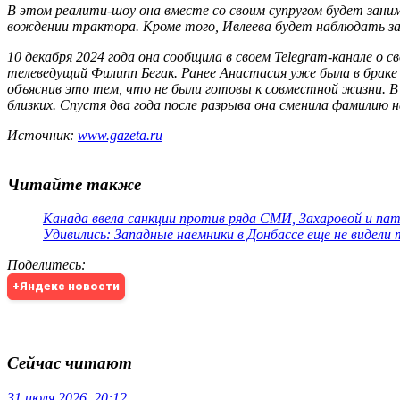
В этом реалити-шоу она вместе со своим супругом будет зани
вождении трактора. Кроме того, Ивлеева будет наблюдать за 
10 декабря 2024 года она сообщила в своем Telegram-канале о
телеведущий Филипп Бегак. Ранее Анастасия уже была в браке 
объяснив это тем, что не были готовы к совместной жизни. В 
близких. Спустя два года после разрыва она сменила фамилию
Источник:
www.gazeta.ru
Читайте также
Канада ввела санкции против ряда СМИ, Захаровой и па
Удивились: Западные наемники в Донбассе еще не видели
Поделитесь
:
+Яндекс новости
Сейчас читают
31 июля 2026, 20:12