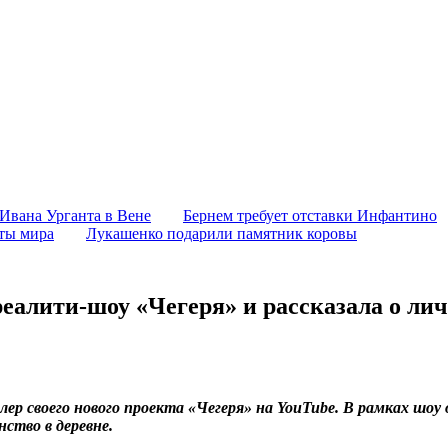
 Ивана Урганта в Вене
Бернем требует отставки Инфантино
аты мира
Лукашенко подарили памятник коровы
реалити-шоу «Чегеря» и рассказала о ли
ер своего нового проекта «Чегеря» на YouTube. В рамках шоу
ство в деревне.