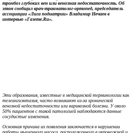
тромбоз глубоких вен или венозная недостаточность. Об
этом сообщил врач-травматолог-ортопед, председатель
ассоциации «Лига подиатрии» Владимир Нечаев в
интервью «Газете.Ru».
Эти образования, известные в медицинской терминологии как
телеангиэктазия, часто возникают из-за хронической
венозной недостаточности или варикозной болезни. У около
50% пациентов с такой патологией наблюдаются данные
сосудистые изменения.
Основная причина их появления заключается в нарушении
работы мышечного насоса, расположенного в икроножной и