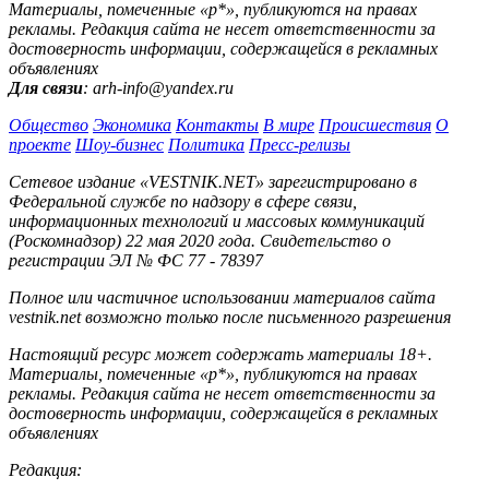
Материалы, помеченные «р*», публикуются на правах
рекламы. Редакция сайта не несет ответственности за
достоверность информации, содержащейся в рекламных
объявлениях
Для связи
: arh-info@yandex.ru
Общество
Экономика
Контакты
В мире
Происшествия
О
проекте
Шоу-бизнес
Политика
Пресс-релизы
Сетевое издание «VESTNIK.NET» зарегистрировано в
Федеральной службе по надзору в сфере связи,
информационных технологий и массовых коммуникаций
(Роскомнадзор) 22 мая 2020 года. Свидетельство о
регистрации ЭЛ № ФС 77 - 78397
Полное или частичное использовании материалов сайта
vestnik.net возможно только после письменного разрешения
Настоящий ресурс может содержать материалы 18+.
Материалы, помеченные «р*», публикуются на правах
рекламы. Редакция сайта не несет ответственности за
достоверность информации, содержащейся в рекламных
объявлениях
Редакция: