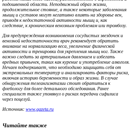
подошвенной области. Неподвижный образ жизни,
продолжительное стояние, а также некоторые заболевания
мышц и суставов могут негативно влиять на здоровье вен,
приводя к недостаточной активности мышц и, как
следствие, к хроническим венозным проблемам или тромбозу.
Для предупреждения возникновения сосудистых звездочек и
венозной недостаточности врач рекомендует обратить
внимание на нормализацию веса, увеличение физической
активности и тренировки для укрепления мышц ног. Также
важно следить за артериальным давлением и избегать
вредных привычек, таких как курение и употребление алкоголя.
Нечаев подчеркивает, что необходимо защищать себя от
экстремальных температур и анализировать факторы риска,
включая историю беременности и образ жизни. В случае
обнаружения телеангиэктазии стоит обратиться к
флебологу для более детального обследования. Ранее
специалист также упомянул о рисках передачи сифилиса
через поцелуй.
Источник:
www.gazeta.ru
Читайте также