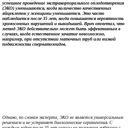
успешное проведение экстракорпорального оплодотворения
(ЭКО) уменьшаются, когда количество качественных
яйцеклеток у женщины уменьшается. Это часто
наблюдается после 35 лет, когда повышается вероятность
хромосомных нарушений и выкидышей. Врач отметил, что
метод ЭКО действительно может быть эффективным в
случаях, когда естественное зачатие невозможно,
например, при отсутствии маточных труб или низкой
подвижности сперматозоидов.
Однако, по словам эксперта, ЭКО не является универсальным
решением и не устраняет биологические ограничения. С
каждым годом после 35 лет шансы на получение эмбриона с