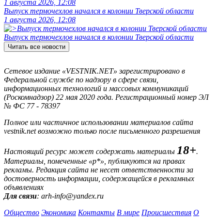
1 августа 2026, 12:08
Выпуск термочехлов начался в колонии Тверской области
1 августа 2026, 12:08
Выпуск термочехлов начался в колонии Тверской области
Читать все новости
Сетевое издание «VESTNIK.NET» зарегистрировано в
Федеральной службе по надзору в сфере связи,
информационных технологий и массовых коммуникаций
(Роскомнадзор) 22 мая 2020 года. Регистрационный номер ЭЛ
№ ФС 77 - 78397
Полное или частичное использовании материалов сайта
vestnik.net возможно только после письменного разрешения
18+
Настоящий ресурс может содержать материалы
.
Материалы, помеченные «р*», публикуются на правах
рекламы. Редакция сайта не несет ответственности за
достоверность информации, содержащейся в рекламных
объявлениях
Для связи
: arh-info@yandex.ru
Общество
Экономика
Контакты
В мире
Происшествия
О