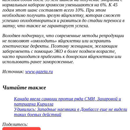
нормальным набором хромосом уменьшаются на 6%. К 45
годам этот шанс составляет всего 10%. При этом
необходимо получить зрелую яйцеклетку, которая сможет
успешно оплодотвориться и развиться до стадии переноса в
матку, что также не гарантирует успеха.
Володяев подчеркнул, что современные методы репродукции
не позволяют «омолодить» яйцеклетки или исправить
генетические дефекты. Поэтому женщинам, желающим
забеременеть с помощью ЭКО в более позднем возрасте,
часто приходится прибегать к донорским яйцеклеткам или
использовать ранее замороженные.
Источник:
www.gazeta.ru
Читайте также
Канада ввела санкции против ряда СМИ, Захаровой и
патриарха Кирилла
Удивились: Западные наемники в Донбассе еще не видели
таких боевых действий
Поделитесь
: