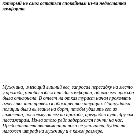
который не смог остаться спокойным из-за недостатка
комфорта.
Мужчина, имеющий лишний вес, запросил пересадку на место
у прохода, чтобы избежать дискомфорта, однако его просьба
была отклонена. В ответ на отказ турист начал проявлять
агрессию, что привело к обострению ситуации. Сотрудники
полиции были вызваны на борт, чтобы удалить его из
самолета, поскольку он лег на проходе, преградив путь другим
пассажирам. Из-за этого рейс задержался почти на час.
Представители авиакомпании пока не уточнили, будет ли
наложен штраф на мужчину и в каком размере.