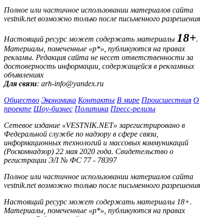
Полное или частичное использовании материалов сайта
vestnik.net возможно только после письменного разрешения
18+
Настоящий ресурс может содержать материалы
.
Материалы, помеченные «р*», публикуются на правах
рекламы. Редакция сайта не несет ответственности за
достоверность информации, содержащейся в рекламных
объявлениях
Для связи
: arh-info@yandex.ru
Общество
Экономика
Контакты
В мире
Происшествия
О
проекте
Шоу-бизнес
Политика
Пресс-релизы
Сетевое издание «VESTNIK.NET» зарегистрировано в
Федеральной службе по надзору в сфере связи,
информационных технологий и массовых коммуникаций
(Роскомнадзор) 22 мая 2020 года. Свидетельство о
регистрации ЭЛ № ФС 77 - 78397
Полное или частичное использовании материалов сайта
vestnik.net возможно только после письменного разрешения
Настоящий ресурс может содержать материалы 18+.
Материалы, помеченные «р*», публикуются на правах