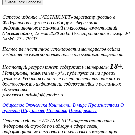
Читать все новости
Сетевое издание «VESTNIK.NET» зарегистрировано в
Федеральной службе по надзору в сфере связи,
информационных технологий и массовых коммуникаций
(Роскомнадзор) 22 мая 2020 года. Регистрационный номер ЭЛ
№ ФС 77 - 78397
Полное или частичное использовании материалов сайта
vestnik.net возможно только после письменного разрешения
18+
Настоящий ресурс может содержать материалы
.
Материалы, помеченные «р*», публикуются на правах
рекламы. Редакция сайта не несет ответственности за
достоверность информации, содержащейся в рекламных
объявлениях
Для связи
: arh-info@yandex.ru
Общество
Экономика
Контакты
В мире
Происшествия
О
проекте
Шоу-бизнес
Политика
Пресс-релизы
Сетевое издание «VESTNIK.NET» зарегистрировано в
Федеральной службе по надзору в сфере связи,
информационных технологий и массовых коммуникаций