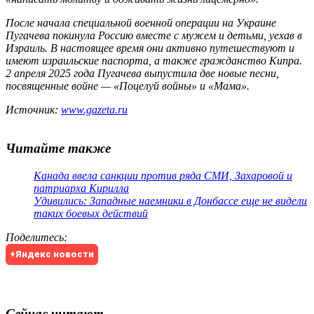
После начала специальной военной операции на Украине
Пугачева покинула Россию вместе с мужем и детьми, уехав в
Израиль. В настоящее время они активно путешествуют и
имеют израильские паспорта, а также гражданство Кипра.
2 апреля 2025 года Пугачева выпустила две новые песни,
посвященные войне — «Поцелуй войны» и «Мама».
Источник:
www.gazeta.ru
Читайте также
Канада ввела санкции против ряда СМИ, Захаровой и
патриарха Кирилла
Удивились: Западные наемники в Донбассе еще не видели
таких боевых действий
Поделитесь
:
+Яндекс новости
Сейчас читают