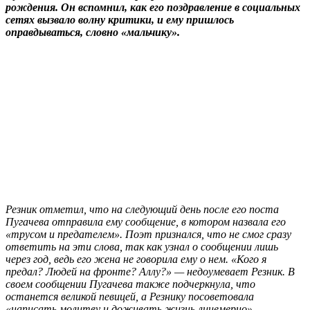
рождения. Он вспомнил, как его поздравление в социальных
сетях вызвало волну критики, и ему пришлось
оправдываться, словно «мальчику».
Резник отметил, что на следующий день после его поста
Пугачева отправила ему сообщение, в котором назвала его
«трусом и предателем». Поэт признался, что не смог сразу
ответить на эти слова, так как узнал о сообщении лишь
через год, ведь его жена не говорила ему о нем. «Кого я
предал? Людей на фронте? Аллу?» — недоумевает Резник. В
своем сообщении Пугачева также подчеркнула, что
останется великой певицей, а Резнику посоветовала
«написать молитву и доживать жизнь лицемерно».