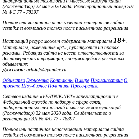
информационных технологий и массовых коммуникаций
(Роскомнадзор) 22 мая 2020 года. Регистрационный номер ЭЛ
№ ФС 77 - 78397
Полное или частичное использовании материалов сайта
vestnik.net возможно только после письменного разрешения
18+
Настоящий ресурс может содержать материалы
.
Материалы, помеченные «р*», публикуются на правах
рекламы. Редакция сайта не несет ответственности за
достоверность информации, содержащейся в рекламных
объявлениях
Для связи
: arh-info@yandex.ru
Общество
Экономика
Контакты
В мире
Происшествия
О
проекте
Шоу-бизнес
Политика
Пресс-релизы
Сетевое издание «VESTNIK.NET» зарегистрировано в
Федеральной службе по надзору в сфере связи,
информационных технологий и массовых коммуникаций
(Роскомнадзор) 22 мая 2020 года. Свидетельство о
регистрации ЭЛ № ФС 77 - 78397
Полное или частичное использовании материалов сайта
vestnik.net возможно только после письменного разрешения