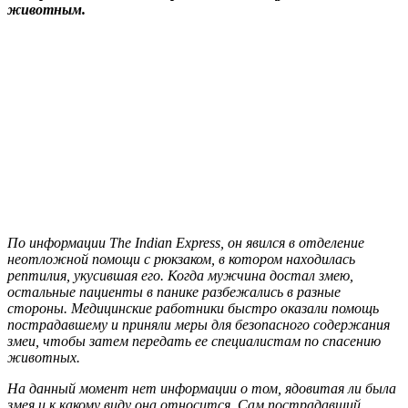
животным.
По информации The Indian Express, он явился в отделение
неотложной помощи с рюкзаком, в котором находилась
рептилия, укусившая его. Когда мужчина достал змею,
остальные пациенты в панике разбежались в разные
стороны. Медицинские работники быстро оказали помощь
пострадавшему и приняли меры для безопасного содержания
змеи, чтобы затем передать ее специалистам по спасению
животных.
На данный момент нет информации о том, ядовитая ли была
змея и к какому виду она относится. Сам пострадавший