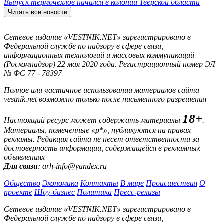
Выпуск термочехлов начался в колонии Тверской области
Читать все новости
Сетевое издание «VESTNIK.NET» зарегистрировано в
Федеральной службе по надзору в сфере связи,
информационных технологий и массовых коммуникаций
(Роскомнадзор) 22 мая 2020 года. Регистрационный номер ЭЛ
№ ФС 77 - 78397
Полное или частичное использовании материалов сайта
vestnik.net возможно только после письменного разрешения
18+
Настоящий ресурс может содержать материалы
.
Материалы, помеченные «р*», публикуются на правах
рекламы. Редакция сайта не несет ответственности за
достоверность информации, содержащейся в рекламных
объявлениях
Для связи
: arh-info@yandex.ru
Общество
Экономика
Контакты
В мире
Происшествия
О
проекте
Шоу-бизнес
Политика
Пресс-релизы
Сетевое издание «VESTNIK.NET» зарегистрировано в
Федеральной службе по надзору в сфере связи,