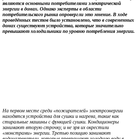
являются основными потребителями электрической
энергии в домах. Однако эксперты в области
потребительского рынка опровергли это мнение. В ходе
проведённых тестов было установлено, что в современных
домах существуют устройства, которые значительно
превышают холодильники по уровню потребления энергии.
На первом месте среди «пожирателей» электроэнергии
находятся устройства для сушки и нагрева, такие как
стиральные машины с функцией сушки. Кондиционеры
занимают вторую строчку, и не зря их окрестили
«монстрами» энергии. Третью позицию занимают
водонагреватели, которые превращают холодную воду в