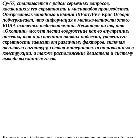
Су-57, сталкивается с рядом серьезных вопросов,
касающихся его скрытности и масштабов производства.
Обозреватель западного издания 19FortyFive Крис Осборн
подчеркивает, что информация о малозаметности этого
БПЛА остается недостаточной. Несмотря на то, что
«Охотник» может нести вооружение как во внутренних
отсеках, так и на внешних точках подвески, уровень его
скрытности зависит от различных факторов, включая
тепловую сигнатуру, состав материалов, использованных в
конструкции, а также расположение двигателя и систему
вывода выхлопных газов.
Кроме того, Осборн высказывает сомнения по поводу объема