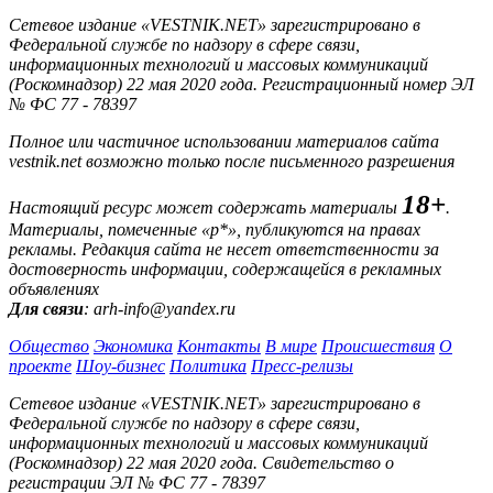
Сетевое издание «VESTNIK.NET» зарегистрировано в
Федеральной службе по надзору в сфере связи,
информационных технологий и массовых коммуникаций
(Роскомнадзор) 22 мая 2020 года. Регистрационный номер ЭЛ
№ ФС 77 - 78397
Полное или частичное использовании материалов сайта
vestnik.net возможно только после письменного разрешения
18+
Настоящий ресурс может содержать материалы
.
Материалы, помеченные «р*», публикуются на правах
рекламы. Редакция сайта не несет ответственности за
достоверность информации, содержащейся в рекламных
объявлениях
Для связи
: arh-info@yandex.ru
Общество
Экономика
Контакты
В мире
Происшествия
О
проекте
Шоу-бизнес
Политика
Пресс-релизы
Сетевое издание «VESTNIK.NET» зарегистрировано в
Федеральной службе по надзору в сфере связи,
информационных технологий и массовых коммуникаций
(Роскомнадзор) 22 мая 2020 года. Свидетельство о
регистрации ЭЛ № ФС 77 - 78397